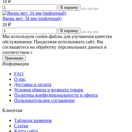
10 ₽
В корзину
Якорь мет. 34 мм (рифленый)
20 ₽
В корзину
Мы используем cookie-файлы для улучшения качества
обслуживания. Продолжая использовать сайт, Вы
соглашаетесь на обработку персональных данных в
соответствии с
Пользовательским соглашением
.
Принимаю
Информация
FAQ
О нас
Доставка и оплата
Условия обмена и возврата товара
Политика конфиденциальности и оферта
Пользовательское соглашение
Клиентам
Таблицы размеров
Статьи
Карта сайта