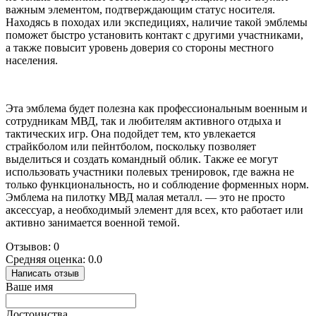
важным элементом, подтверждающим статус носителя.
Находясь в походах или экспедициях, наличие такой эмблемы
поможет быстро установить контакт с другими участниками,
а также повысит уровень доверия со стороны местного
населения.
Эта эмблема будет полезна как профессиональным военным и
сотрудникам МВД, так и любителям активного отдыха и
тактических игр. Она подойдет тем, кто увлекается
страйкболом или пейнтболом, поскольку позволяет
выделиться и создать командный облик. Также ее могут
использовать участники полевых тренировок, где важна не
только функциональность, но и соблюдение форменных норм.
Эмблема на пилотку МВД малая металл. — это не просто
аксессуар, а необходимый элемент для всех, кто работает или
активно занимается военной темой.
Отзывов: 0
Средняя оценка: 0.0
Написать отзыв
Ваше имя
Достоинства