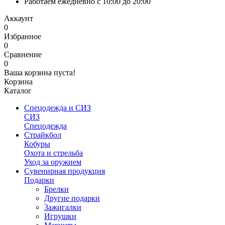
Работаем ежедневно с 10:00 до 20:00
Аккаунт
0
Избранное
0
Сравнение
0
Ваша корзина пуста!
Корзина
Каталог
Спецодежда и СИЗ
СИЗ
Спецодежда
Страйкбол
Кобуры
Охота и стрельба
Уход за оружием
Сувенирная продукция
Подарки
Брелки
Другие подарки
Зажигалки
Игрушки