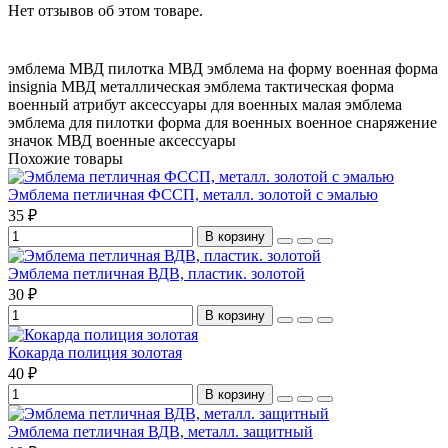
Нет отзывов об этом товаре.
эмблема МВД
пилотка МВД
эмблема на форму
военная форма
insignia МВД
металлическая эмблема
тактическая форма
военный атрибут
аксессуары для военных
малая эмблема
эмблема для пилотки
форма для военных
военное снаряжение
значок МВД
военные аксессуары
Похожие товары
Эмблема петличная ФССП, металл. золотой с эмалью
35 ₽
В корзину
Эмблема петличная ВДВ, пластик. золотой
30 ₽
В корзину
Кокарда полиция золотая
40 ₽
В корзину
Эмблема петличная ВДВ, металл. защитный