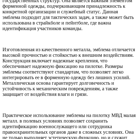
государственных структур. Она является важным элементом
форменной одежды, подчеркивающим принадлежность к
конкретной организации и служебный статус. Данная
эмблема подходит для тактических задач, а также может быть
использована в страйкболе и пейнтболе, где важна
идентификация участников команды.
Изготовленная из качественного металла, эмблема отличается
высокой прочностью и стойкостью к внешним воздействиям.
Конструкция включает надежные крепления, что
обеспечивает надежную фиксацию на пилотке. Размеры
эмблемы соответствуют стандартам, что позволяет легко
интегрировать ее в форменную одежду без лишних усилий.
Металлическая основа гарантирует долговечность и
устойчивость к механическим повреждениям, а также
защищает от воздействия влаги и грязи.
Практическое использование эмблемы на пилотку МВД малая
металл. в полевых условиях позволяет сохранить
идентификацию военнослужащего или сотрудника
правоохранительных органов даже в сложных условиях. Она
не только выполняет эстетическую функцию, но и служит