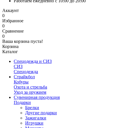
Работаем ежедневно с 10:00 до 20:00
Аккаунт
0
Избранное
0
Сравнение
0
Ваша корзина пуста!
Корзина
Каталог
Спецодежда и СИЗ
СИЗ
Спецодежда
Страйкбол
Кобуры
Охота и стрельба
Уход за оружием
Сувенирная продукция
Подарки
Брелки
Другие подарки
Зажигалки
Игрушки