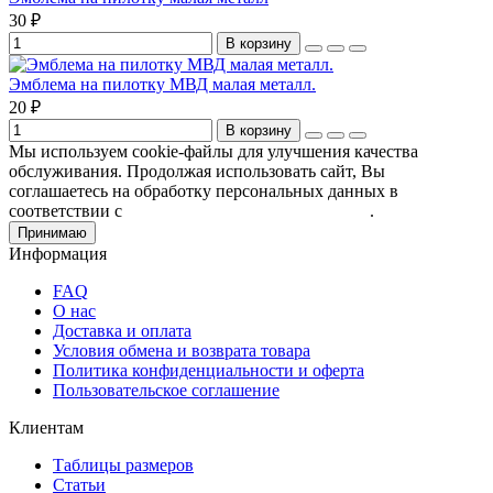
30 ₽
В корзину
Эмблема на пилотку МВД малая металл.
20 ₽
В корзину
Мы используем cookie-файлы для улучшения качества
обслуживания. Продолжая использовать сайт, Вы
соглашаетесь на обработку персональных данных в
соответствии с
Пользовательским соглашением
.
Принимаю
Информация
FAQ
О нас
Доставка и оплата
Условия обмена и возврата товара
Политика конфиденциальности и оферта
Пользовательское соглашение
Клиентам
Таблицы размеров
Статьи