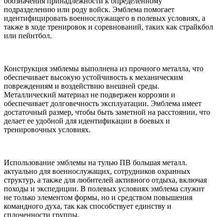
обозначения принадлежности к определенному
подразделению или роду войск. Эмблема помогает
идентифицировать военнослужащего в полевых условиях, а
также в ходе тренировок и соревнований, таких как страйкбол
или пейнтбол.
Конструкция эмблемы выполнена из прочного металла, что
обеспечивает высокую устойчивость к механическим
повреждениям и воздействию внешней среды.
Металлический материал не подвержен коррозии и
обеспечивает долговечность эксплуатации. Эмблема имеет
достаточный размер, чтобы быть заметной на расстоянии, что
делает ее удобной для идентификации в боевых и
тренировочных условиях.
Использование эмблемы на тулью ПВ большая металл.
актуально для военнослужащих, сотрудников охранных
структур, а также для любителей активного отдыха, включая
походы и экспедиции. В полевых условиях эмблема служит
не только элементом формы, но и средством повышения
командного духа, так как способствует единству и
сплоченности группы.