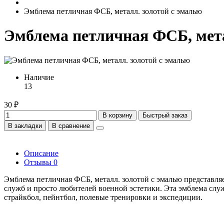
Эмблема петличная ФСБ, металл. золотой с эмалью
Эмблема петличная ФСБ, мета
Наличие
13
30 ₽
В корзину
Быстрый заказ
В закладки
В сравнение
Описание
Отзывы
0
Эмблема петличная ФСБ, металл. золотой с эмалью представл
служб и просто любителей военной эстетики. Эта эмблема слу
страйкбол, пейнтбол, полевые тренировки и экспедиции.