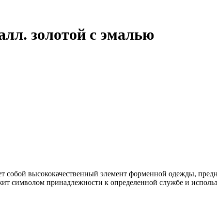
лл. золотой с эмалью
яет собой высококачественный элемент форменной одежды, пре
жит символом принадлежности к определенной службе и использу