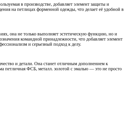
ользуемая в производстве, добавляет элемент защиты и
ения на петлицах форменной одежды, что делает её удобной в
иях, она не только выполняет эстетическую функцию, но и
означения командной принадлежности, что добавляет элемент
ессионализм и серьезный подход к делу.
ачество и детали. Она станет отличным дополнением к
а петличная ФСБ, металл. золотой с эмалью — это не просто