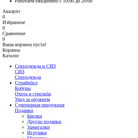
Работаем ежедневно с 10:00 до 20:00
Аккаунт
0
Избранное
0
Сравнение
0
Ваша корзина пуста!
Корзина
Каталог
Спецодежда и СИЗ
СИЗ
Спецодежда
Страйкбол
Кобуры
Охота и стрельба
Уход за оружием
Сувенирная продукция
Подарки
Брелки
Другие подарки
Зажигалки
Игрушки