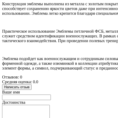
Конструкция эмблемы выполнена из металла с золотым покрытие
способствует сохранению яркости цветов даже при интенсивно
использовании. Эмблема легко крепится благодаря специальн
Практическое использование Эмблемы петличной ФСБ, металл.
служит средством идентификации военнослужащих. В рамках ст
тактического взаимодействия. При проведении полевых тренир
Эмблема подойдет как военнослужащим и сотрудникам силовых 
форменной одежде, а также изюминкой в коллекции атрибутики
элемент формы, а символ, подчеркивающий статус и преданност
Отзывов: 0
Средняя оценка: 0.0
Написать отзыв
Ваше имя
Достоинства