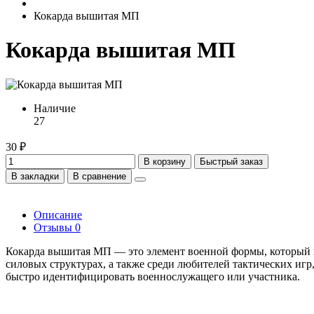
Кокарда вышитая МП
Кокарда вышитая МП
Наличие
27
30 ₽
В корзину
Быстрый заказ
В закладки
В сравнение
Описание
Отзывы
0
Кокарда вышитая МП — это элемент военной формы, который пр
силовых структурах, а также среди любителей тактических иг
быстро идентифицировать военнослужащего или участника.