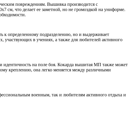
ническим повреждениям. Вышивка производится с
7 см, что делает ее заметной, но не громоздкой на униформе.
еобходимости.
ть к определенному подразделению, но и выдерживает
х, участвующих в учениях, а также для любителей активного
 и идентичность на поле боя. Кокарда вышитая МП также может
ному креплению, она легко меняется между различными
ессиональным военным, так и любителям активного отдыха и