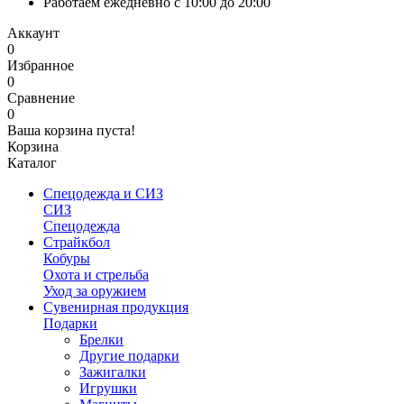
Работаем ежедневно с 10:00 до 20:00
Аккаунт
0
Избранное
0
Сравнение
0
Ваша корзина пуста!
Корзина
Каталог
Спецодежда и СИЗ
СИЗ
Спецодежда
Страйкбол
Кобуры
Охота и стрельба
Уход за оружием
Сувенирная продукция
Подарки
Брелки
Другие подарки
Зажигалки
Игрушки