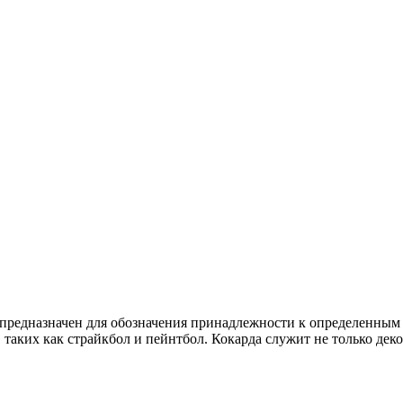
едназначен для обозначения принадлежности к определенным по
р, таких как страйкбол и пейнтбол. Кокарда служит не только 