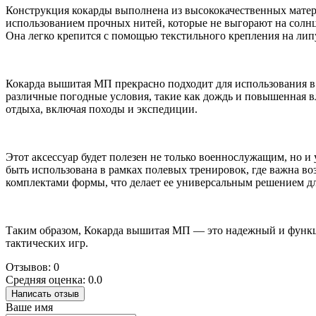
Конструкция кокарды выполнена из высококачественных матер
использованием прочных нитей, которые не выгорают на солнце 
Она легко крепится с помощью текстильного крепления на липу
Кокарда вышитая МП прекрасно подходит для использования в
различные погодные условия, такие как дождь и повышенная в
отдыха, включая походы и экспедиции.
Этот аксессуар будет полезен не только военнослужащим, но 
быть использована в рамках полевых тренировок, где важна в
комплектами формы, что делает ее универсальным решением дл
Таким образом, Кокарда вышитая МП — это надежный и функц
тактических игр.
Отзывов: 0
Средняя оценка: 0.0
Написать отзыв
Ваше имя