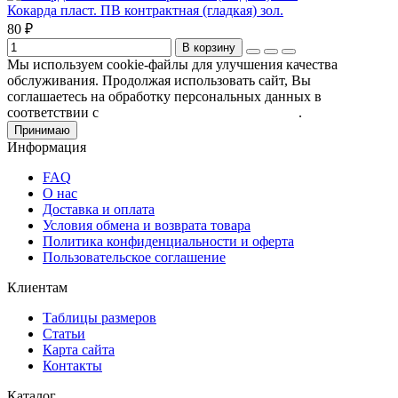
Кокарда пласт. ПВ контрактная (гладкая) зол.
80 ₽
В корзину
Мы используем cookie-файлы для улучшения качества
обслуживания. Продолжая использовать сайт, Вы
соглашаетесь на обработку персональных данных в
соответствии с
Пользовательским соглашением
.
Принимаю
Информация
FAQ
О нас
Доставка и оплата
Условия обмена и возврата товара
Политика конфиденциальности и оферта
Пользовательское соглашение
Клиентам
Таблицы размеров
Статьи
Карта сайта
Контакты
Каталог