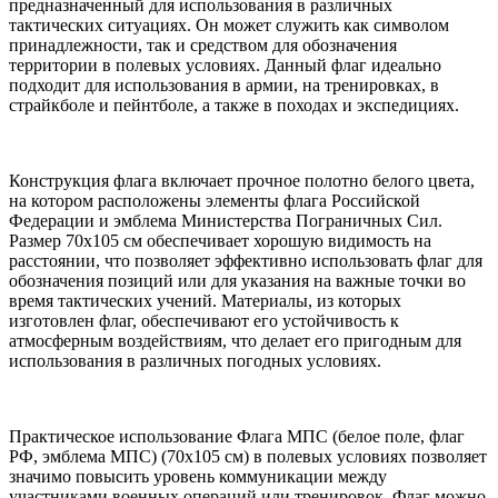
предназначенный для использования в различных
тактических ситуациях. Он может служить как символом
принадлежности, так и средством для обозначения
территории в полевых условиях. Данный флаг идеально
подходит для использования в армии, на тренировках, в
страйкболе и пейнтболе, а также в походах и экспедициях.
Конструкция флага включает прочное полотно белого цвета,
на котором расположены элементы флага Российской
Федерации и эмблема Министерства Пограничных Сил.
Размер 70х105 см обеспечивает хорошую видимость на
расстоянии, что позволяет эффективно использовать флаг для
обозначения позиций или для указания на важные точки во
время тактических учений. Материалы, из которых
изготовлен флаг, обеспечивают его устойчивость к
атмосферным воздействиям, что делает его пригодным для
использования в различных погодных условиях.
Практическое использование Флага МПС (белое поле, флаг
РФ, эмблема МПС) (70х105 см) в полевых условиях позволяет
значимо повысить уровень коммуникации между
участниками военных операций или тренировок. Флаг можно