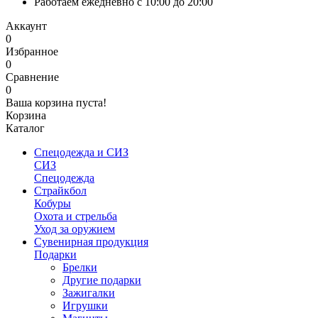
Работаем ежедневно с 10:00 до 20:00
Аккаунт
0
Избранное
0
Сравнение
0
Ваша корзина пуста!
Корзина
Каталог
Спецодежда и СИЗ
СИЗ
Спецодежда
Страйкбол
Кобуры
Охота и стрельба
Уход за оружием
Сувенирная продукция
Подарки
Брелки
Другие подарки
Зажигалки
Игрушки