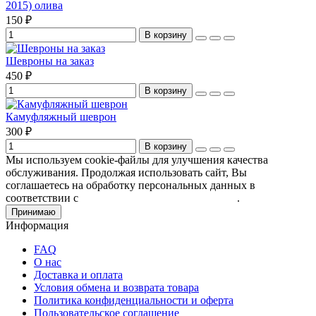
2015) олива
150 ₽
В корзину
Шевроны на заказ
450 ₽
В корзину
Камуфляжный шеврон
300 ₽
В корзину
Мы используем cookie-файлы для улучшения качества
обслуживания. Продолжая использовать сайт, Вы
соглашаетесь на обработку персональных данных в
соответствии с
Пользовательским соглашением
.
Принимаю
Информация
FAQ
О нас
Доставка и оплата
Условия обмена и возврата товара
Политика конфиденциальности и оферта
Пользовательское соглашение