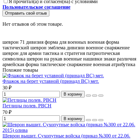
Я прочитал(а) и согласен(на) с условиями
Пользовательское соглашение
Отправить свой отзыв
Нет отзывов об этом товаре.
шеврон 71 дивизия
форма для военных
военная форма
тактический шеврон
эмблема дивизии
военное снаряжение
шеврон для армии
тактика и стратегия
патриотическая
символика
шеврон на рукав
военные нашивки
знаки различия
армейская форма
тактическое снаряжение
военная атрибутика
Похожие товары
Флажок на берет уставной (принадл ВС) мет.
30 ₽
В корзину
Петлицы полев. РВСН
70 ₽
В корзину
Шеврон вышит. Сухопутные войска (приказ №300 от 22.06.