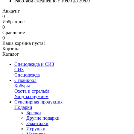
Работаем ежедневно с 10:00 до 20:00
Аккаунт
0
Избранное
0
Сравнение
0
Ваша корзина пуста!
Корзина
Каталог
Спецодежда и СИЗ
СИЗ
Спецодежда
Страйкбол
Кобуры
Охота и стрельба
Уход за оружием
Сувенирная продукция
Подарки
Брелки
Другие подарки
Зажигалки
Игрушки