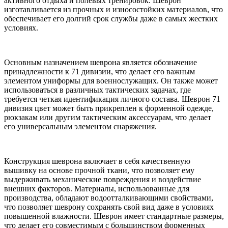
активного отдыха и полевых тренировок. Шеврон
изготавливается из прочных и износостойких материалов, что
обеспечивает его долгий срок службы даже в самых жестких
условиях.
Основным назначением шеврона является обозначение
принадлежности к 71 дивизии, что делает его важным
элементом униформы для военнослужащих. Он также может
использоваться в различных тактических задачах, где
требуется четкая идентификация личного состава. Шеврон 71
дивизия цвет может быть прикреплен к форменной одежде,
рюкзакам или другим тактическим аксессуарам, что делает
его универсальным элементом снаряжения.
Конструкция шеврона включает в себя качественную
вышивку на основе прочной ткани, что позволяет ему
выдерживать механические повреждения и воздействие
внешних факторов. Материалы, использованные для
производства, обладают водоотталкивающими свойствами,
что позволяет шеврону сохранять свой вид даже в условиях
повышенной влажности. Шеврон имеет стандартные размеры,
что делает его совместимым с большинством форменных