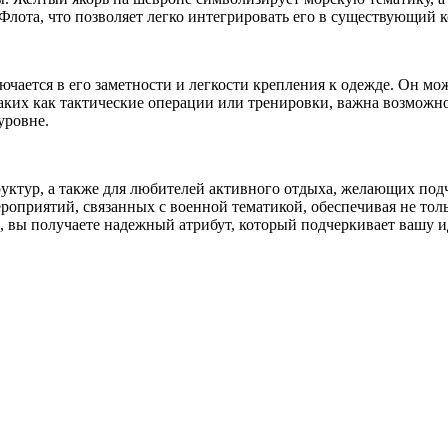
лота, что позволяет легко интегрировать его в существующий 
ючается в его заметности и легкости крепления к одежде. Он м
 таких как тактические операции или тренировки, важна возмо
уровне.
уктур, а также для любителей активного отдыха, желающих под
роприятий, связанных с военной тематикой, обеспечивая не то
 вы получаете надежный атрибут, который подчеркивает вашу и