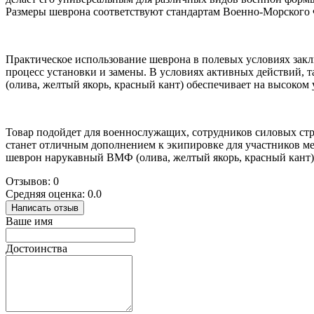
Размеры шеврона соответствуют стандартам Военно-Морского Ф
Практическое использование шеврона в полевых условиях закл
процесс установки и замены. В условиях активных действий,
(олива, желтый якорь, красный кант) обеспечивает на высоком 
Товар подойдет для военнослужащих, сотрудников силовых стр
станет отличным дополнением к экипировке для участников ме
шеврон нарукавный ВМФ (олива, желтый якорь, красный кант),
Отзывов: 0
Средняя оценка: 0.0
Написать отзыв
Ваше имя
Достоинства