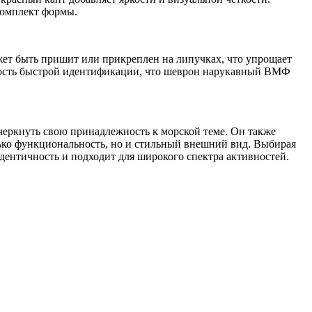
комплект формы.
ожет быть пришит или прикреплен на липучках, что упрощает
жность быстрой идентификации, что шеврон нарукавный ВМФ
черкнуть свою принадлежность к морской теме. Он также
лько функциональность, но и стильный внешний вид. Выбирая
дентичность и подходит для широкого спектра активностей.