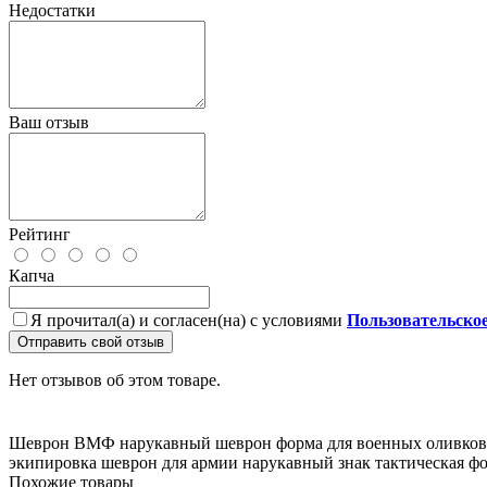
Недостатки
Ваш отзыв
Рейтинг
Капча
Я прочитал(а) и согласен(на) с условиями
Пользовательско
Отправить свой отзыв
Нет отзывов об этом товаре.
Шеврон ВМФ
нарукавный шеврон
форма для военных
оливко
экипировка
шеврон для армии
нарукавный знак
тактическая ф
Похожие товары