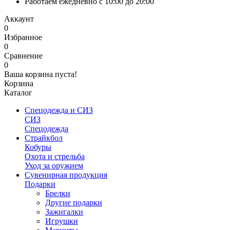
Работаем ежедневно с 10:00 до 20:00
Аккаунт
0
Избранное
0
Сравнение
0
Ваша корзина пуста!
Корзина
Каталог
Спецодежда и СИЗ
СИЗ
Спецодежда
Страйкбол
Кобуры
Охота и стрельба
Уход за оружием
Сувенирная продукция
Подарки
Брелки
Другие подарки
Зажигалки
Игрушки