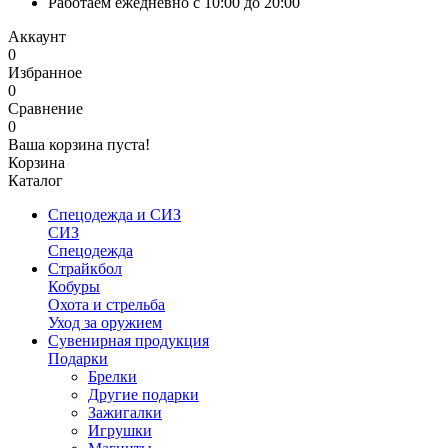
Работаем ежедневно с 10:00 до 20:00
Аккаунт
0
Избранное
0
Сравнение
0
Ваша корзина пуста!
Корзина
Каталог
Спецодежда и СИЗ
СИЗ
Спецодежда
Страйкбол
Кобуры
Охота и стрельба
Уход за оружием
Сувенирная продукция
Подарки
Брелки
Другие подарки
Зажигалки
Игрушки