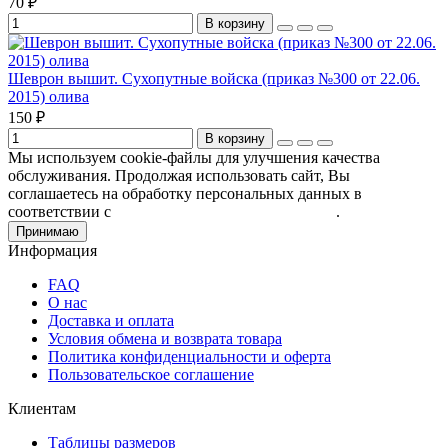
70 ₽
В корзину
Шеврон вышит. Сухопутные войска (приказ №300 от 22.06.
2015) олива
150 ₽
В корзину
Мы используем cookie-файлы для улучшения качества
обслуживания. Продолжая использовать сайт, Вы
соглашаетесь на обработку персональных данных в
соответствии с
Пользовательским соглашением
.
Принимаю
Информация
FAQ
О нас
Доставка и оплата
Условия обмена и возврата товара
Политика конфиденциальности и оферта
Пользовательское соглашение
Клиентам
Таблицы размеров