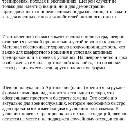
тренировках, походах и экспедициях. Шеврон служит не
только для идентификации, но и для демонстрации
принадлежности к определенному подразделению, что важно
как для военных, так и для любителей активного отдыха.
Изготовленный из высококачественного полиэстера, шеврон
отличается высокой прочностью и устойчивостью к износу.
Материал обеспечивает хорошую воздухопроницаемость, что
важно для комфортного ношения в условиях активных
тренировок или в полевых условиях. На шевроне четко и ярко
изображены символы артиллерийских войск, что позволяет
легко различать его среди других элементов формы.
Шеврон нарукавный Артиллерия (олива) крепится на рукаве
формы с помощью надежного текстильного велкро, что
обеспечивает простоту и быстроту замены. Это особенно
актуально для военнослужащих, которым необходимо быстро
адаптироваться к изменяющимся условиям или задачам. В
условиях полевых тренировок или в ходе экспедиций, шеврон
остается на месте и не подвержен случайному отсоединению.