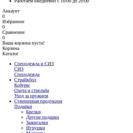
Работаем ежедневно с 10:00 до 20:00
Аккаунт
0
Избранное
0
Сравнение
0
Ваша корзина пуста!
Корзина
Каталог
Спецодежда и СИЗ
СИЗ
Спецодежда
Страйкбол
Кобуры
Охота и стрельба
Уход за оружием
Сувенирная продукция
Подарки
Брелки
Другие подарки
Зажигалки
Игрушки