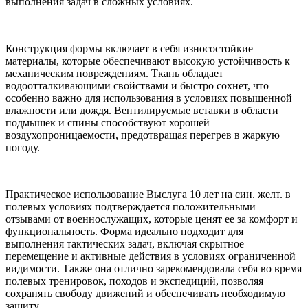
выполнения задач в сложных условиях.
Конструкция формы включает в себя износостойкие
материалы, которые обеспечивают высокую устойчивость к
механическим повреждениям. Ткань обладает
водоотталкивающими свойствами и быстро сохнет, что
особенно важно для использования в условиях повышенной
влажности или дождя. Вентилируемые вставки в области
подмышек и спины способствуют хорошей
воздухопроницаемости, предотвращая перегрев в жаркую
погоду.
Практическое использование Выслуга 10 лет на син. желт. в
полевых условиях подтверждается положительными
отзывами от военнослужащих, которые ценят ее за комфорт и
функциональность. Форма идеально подходит для
выполнения тактических задач, включая скрытное
перемещение и активные действия в условиях ограниченной
видимости. Также она отлично зарекомендовала себя во время
полевых тренировок, походов и экспедиций, позволяя
сохранять свободу движений и обеспечивать необходимую
защиту.