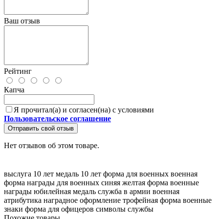
Ваш отзыв
Рейтинг
Капча
Я прочитал(а) и согласен(на) с условиями
Пользовательское соглашение
Отправить свой отзыв
Нет отзывов об этом товаре.
выслуга 10 лет
медаль 10 лет
форма для военных
военная
форма
награды для военных
синяя желтая форма
военные
награды
юбилейная медаль
служба в армии
военная
атрибутика
наградное оформление
трофейная форма
военные
знаки
форма для офицеров
символы службы
Похожие товары