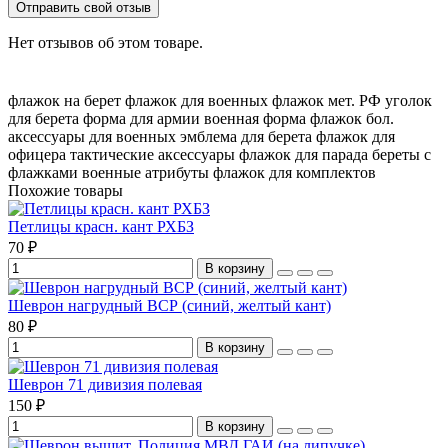
Отправить свой отзыв
Нет отзывов об этом товаре.
флажок на берет
флажок для военных
флажок мет. РФ
уголок
для берета
форма для армии
военная форма
флажок бол.
аксессуары для военных
эмблема для берета
флажок для
офицера
тактические аксессуары
флажок для парада
береты с
флажками
военные атрибуты
флажок для комплектов
Похожие товары
Петлицы красн. кант РХБЗ
70 ₽
В корзину
Шеврон нагрудный ВСР (синий, желтый кант)
80 ₽
В корзину
Шеврон 71 дивизия полевая
150 ₽
В корзину