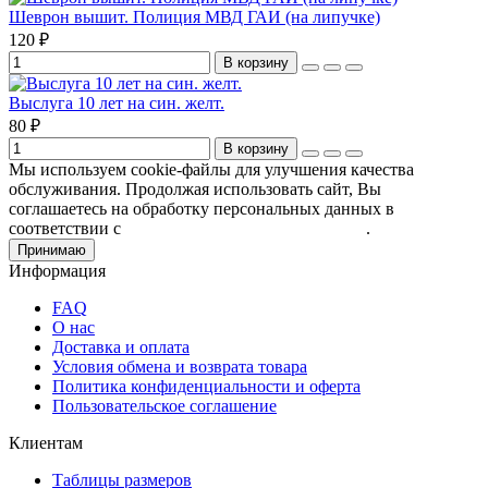
Шеврон вышит. Полиция МВД ГАИ (на липучке)
120 ₽
В корзину
Выслуга 10 лет на син. желт.
80 ₽
В корзину
Мы используем cookie-файлы для улучшения качества
обслуживания. Продолжая использовать сайт, Вы
соглашаетесь на обработку персональных данных в
соответствии с
Пользовательским соглашением
.
Принимаю
Информация
FAQ
О нас
Доставка и оплата
Условия обмена и возврата товара
Политика конфиденциальности и оферта
Пользовательское соглашение
Клиентам
Таблицы размеров