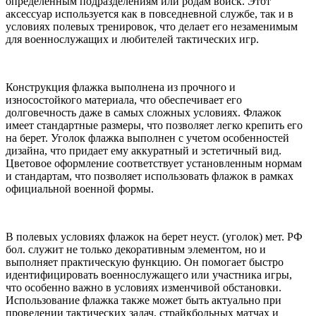
определенным подразделениям или родам войск. Этот
аксессуар используется как в повседневной службе, так и в
условиях полевых тренировок, что делает его незаменимым
для военнослужащих и любителей тактических игр.
Конструкция флажка выполнена из прочного и
износостойкого материала, что обеспечивает его
долговечность даже в самых сложных условиях. Флажок
имеет стандартные размеры, что позволяет легко крепить его
на берет. Уголок флажка выполнен с учетом особенностей
дизайна, что придает ему аккуратный и эстетичный вид.
Цветовое оформление соответствует установленным нормам
и стандартам, что позволяет использовать флажок в рамках
официальной военной формы.
В полевых условиях флажок на берет неуст. (уголок) мет. РФ
бол. служит не только декоративным элементом, но и
выполняет практическую функцию. Он помогает быстро
идентифицировать военнослужащего или участника игры,
что особенно важно в условиях изменчивой обстановки.
Использование флажка также может быть актуально при
проведении тактических задач, страйкбольных матчах и