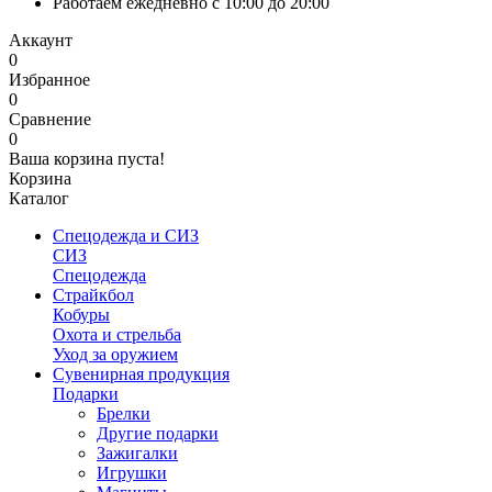
Работаем ежедневно с 10:00 до 20:00
Аккаунт
0
Избранное
0
Сравнение
0
Ваша корзина пуста!
Корзина
Каталог
Спецодежда и СИЗ
СИЗ
Спецодежда
Страйкбол
Кобуры
Охота и стрельба
Уход за оружием
Сувенирная продукция
Подарки
Брелки
Другие подарки
Зажигалки
Игрушки