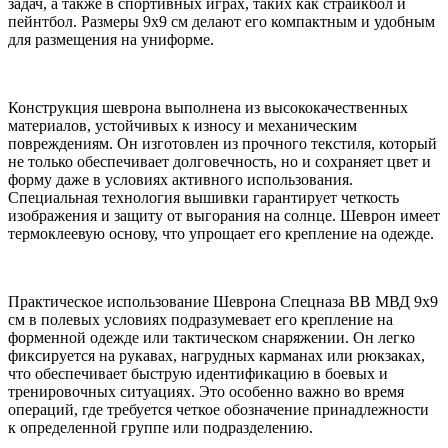
задач, а также в спортивных играх, таких как страйкбол и
пейнтбол. Размеры 9x9 см делают его компактным и удобным
для размещения на униформе.
Конструкция шеврона выполнена из высококачественных
материалов, устойчивых к износу и механическим
повреждениям. Он изготовлен из прочного текстиля, который
не только обеспечивает долговечность, но и сохраняет цвет и
форму даже в условиях активного использования.
Специальная технология вышивки гарантирует четкость
изображения и защиту от выгорания на солнце. Шеврон имеет
термоклеевую основу, что упрощает его крепление на одежде.
Практическое использование Шеврона Спецназа ВВ МВД 9x9
см в полевых условиях подразумевает его крепление на
форменной одежде или тактическом снаряжении. Он легко
фиксируется на рукавах, нагрудных карманах или рюкзаках,
что обеспечивает быструю идентификацию в боевых и
тренировочных ситуациях. Это особенно важно во время
операций, где требуется четкое обозначение принадлежности
к определенной группе или подразделению.