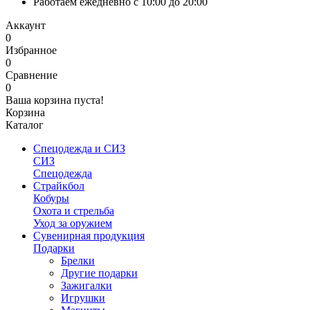
Работаем ежедневно с 10:00 до 20:00
Аккаунт
0
Избранное
0
Сравнение
0
Ваша корзина пуста!
Корзина
Каталог
Спецодежда и СИЗ
СИЗ
Спецодежда
Страйкбол
Кобуры
Охота и стрельба
Уход за оружием
Сувенирная продукция
Подарки
Брелки
Другие подарки
Зажигалки
Игрушки