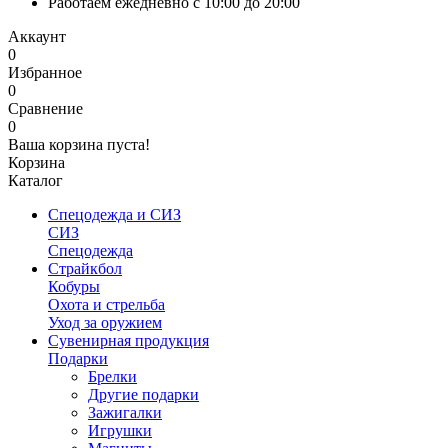
Работаем ежедневно с 10:00 до 20:00
Аккаунт
0
Избранное
0
Сравнение
0
Ваша корзина пуста!
Корзина
Каталог
Спецодежда и СИЗ
СИЗ
Спецодежда
Страйкбол
Кобуры
Охота и стрельба
Уход за оружием
Сувенирная продукция
Подарки
Брелки
Другие подарки
Зажигалки
Игрушки