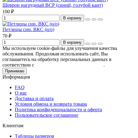
Шеврон нагрудный ВСР (синий, голубой кант)
100 ₽
В корзину
Петлицы син. ВКС (н/о)
70 ₽
В корзину
Мы используем cookie-файлы для улучшения качества
обслуживания. Продолжая использовать сайт, Вы
соглашаетесь на обработку персональных данных в
соответствии с
Пользовательским соглашением
.
Принимаю
Информация
FAQ
О нас
Доставка и оплата
Условия обмена и возврата товара
Политика конфиденциальности и оферта
Пользовательское соглашение
Клиентам
Таблицы размеров