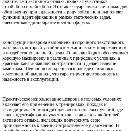
любителями активного отдыха, включая участников
страйкбола и пейнтбола. Этот аксессуар служит не только для
обозначения принадлежности к роду войск, но и выполняет
функции идентификации в рамках тактических задач,
обеспечивая единообразие военной формы.
Конструкция шеврона выполнена из прочного текстильного
материала, который устойчив к механическим повреждениям
и воздействию внешней среды. Оливковый цвет обеспечивает
хорошую маскировку в различных природных условиях, а
красный кант добавляет контрастности и делает изделие
заметным. Шеврон легко крепится к одежде с помощью
качественной вышивки, что гарантирует долговечность и
надежность в эксплуатации.
Практическое использование шеврона в полевых условиях
включает его применение в тренировках, походах и
экспедициях. Он подходит для военно-полевых учений, где
важна идентификация участников, а также для любителей
активного отдыха, желающих подчеркнуть свою
принадлежность к военно-патриотическому движению. В
страйкболе и пейнтболе шеврон может служить элементом