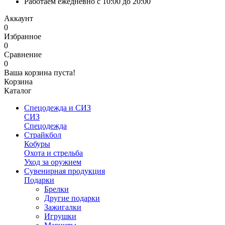
Работаем ежедневно с 10:00 до 20:00
Аккаунт
0
Избранное
0
Сравнение
0
Ваша корзина пуста!
Корзина
Каталог
Спецодежда и СИЗ
СИЗ
Спецодежда
Страйкбол
Кобуры
Охота и стрельба
Уход за оружием
Сувенирная продукция
Подарки
Брелки
Другие подарки
Зажигалки
Игрушки