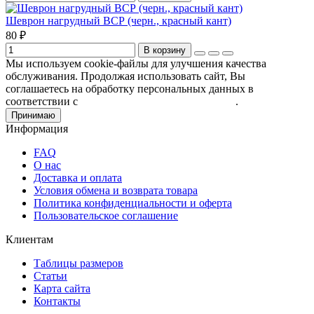
Шеврон нагрудный ВСР (черн., красный кант)
80 ₽
В корзину
Мы используем cookie-файлы для улучшения качества
обслуживания. Продолжая использовать сайт, Вы
соглашаетесь на обработку персональных данных в
соответствии с
Пользовательским соглашением
.
Принимаю
Информация
FAQ
О нас
Доставка и оплата
Условия обмена и возврата товара
Политика конфиденциальности и оферта
Пользовательское соглашение
Клиентам
Таблицы размеров
Статьи
Карта сайта
Контакты