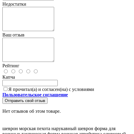
Недостатки
Ваш отзыв
Рейтинг
Капча
Я прочитал(а) и согласен(на) с условиями
Пользовательское соглашение
Отправить свой отзыв
Нет отзывов об этом товаре.
шеврон морская пехота
нарукавный шеврон
форма для
военных
тактическая форма
военная атрибутика
оливковый