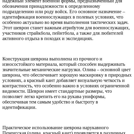
надежный элемент военной формы, предназначенный для
обозначения принадлежности к определенному
подразделению или роду войск. Его основное назначение –
идентификация военнослужащих в полевых условиях, что
особенно актуально во время выполнения тактических задач.
Этот шеврон станет важным атрибутом для военнослужащих,
участников страйкбола, пейнтбола, а также для любителей
активного отдыха в походах и экспедициях.
Конструкция шеврона выполнена из прочного и
износостойкого материала, который способен выдерживать
значительные механические нагрузки. Олива – основной цвет
шеврона, что обеспечивает хорошую маскировку в природных
условиях, а красный кант добавляет визуальную четкость и
контрастность, что особенно важно в условиях ограниченной
видимости. Шеврон имеет стандартные размеры, что
позволяет легко крепить его на рукава униформы,
обеспечивая тем самым удобство и быстроту в
идентификации.
Практическое использование шеврона нарукавного
Печенгская (олива, красный кант) проявляется в различных