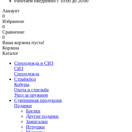
Работаем ежедневно с 10:00 до 20:00
Аккаунт
0
Избранное
0
Сравнение
0
Ваша корзина пуста!
Корзина
Каталог
Спецодежда и СИЗ
СИЗ
Спецодежда
Страйкбол
Кобуры
Охота и стрельба
Уход за оружием
Сувенирная продукция
Подарки
Брелки
Другие подарки
Зажигалки
Игрушки