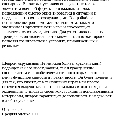
сценариях. В полевых условиях он служит не только
элементом военной формы, но и важным знаком,
позволяющим быстро ориентироваться в ситуации и
поддерживать связь с сослуживцами. В страйкболе и
пейнтболе шеврон помогает отличать команды, что
увеличивает эффективность игры и способствует
тактическому взаимодействию. Для участников полевых
тренировок он является неотъемлемой частью экипировки,
позволяя тренироваться в условиях, приближенных к
реальным.
Шеврон нарукавный Печенгская (олива, красный кант)
подойдет как военнослужащим, так и гражданским
специалистам или любителям активного отдыха, которые
ценят функциональность и практичность. Он будет полезен и
для тех, кто участвует в тактических играх или просто
стремится выделиться на фоне остальных в ходе походов и
экспедиций. Благодаря своей конструкции и использованным
материалам, шеврон гарантирует долговечность и надежность
в любых условиях.
Отзывов: 0
Средняя оценка: 0.0