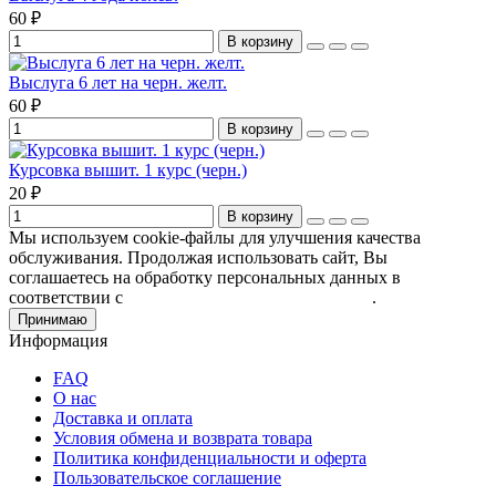
60 ₽
В корзину
Выслуга 6 лет на черн. желт.
60 ₽
В корзину
Курсовка вышит. 1 курс (черн.)
20 ₽
В корзину
Мы используем cookie-файлы для улучшения качества
обслуживания. Продолжая использовать сайт, Вы
соглашаетесь на обработку персональных данных в
соответствии с
Пользовательским соглашением
.
Принимаю
Информация
FAQ
О нас
Доставка и оплата
Условия обмена и возврата товара
Политика конфиденциальности и оферта
Пользовательское соглашение