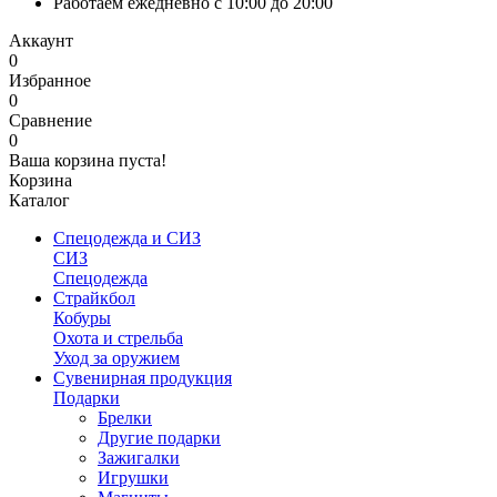
Работаем ежедневно с 10:00 до 20:00
Аккаунт
0
Избранное
0
Сравнение
0
Ваша корзина пуста!
Корзина
Каталог
Спецодежда и СИЗ
СИЗ
Спецодежда
Страйкбол
Кобуры
Охота и стрельба
Уход за оружием
Сувенирная продукция
Подарки
Брелки
Другие подарки
Зажигалки
Игрушки