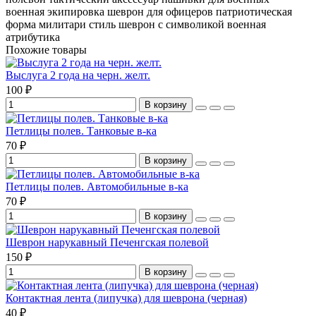
военная экипировка
шеврон для офицеров
патриотическая
форма
милитари стиль
шеврон с символикой
военная
атрибутика
Похожие товары
Выслуга 2 года на черн. желт.
100 ₽
В корзину
Петлицы полев. Танковые в-ка
70 ₽
В корзину
Петлицы полев. Автомобильные в-ка
70 ₽
В корзину
Шеврон нарукавный Печенгская полевой
150 ₽
В корзину
Контактная лента (липучка) для шеврона (черная)
40 ₽