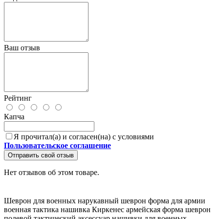
Ваш отзыв
Рейтинг
Капча
Я прочитал(а) и согласен(на) с условиями
Пользовательское соглашение
Отправить свой отзыв
Нет отзывов об этом товаре.
Шеврон для военных
нарукавный шеврон
форма для армии
военная тактика
нашивка Киркенес
армейская форма
шеврон
полевой
тактический аксессуар
нашивки для военных