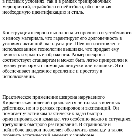
в полевых условиях, так и в рамках тренировочных
мероприятий, страйкбола и пейнтбола, обеспечивая
необходимую идентификацию и стиль.
Конструкция шеврона выполнена из прочного и устойчивого
к износу материала, что гарантирует его долговечность в
условиях активной эксплуатации. Шеврон изготовлен с
использованием технологии вышивки, что придает ему
четкость и яркость изображения. Размер шеврона
соответствует стандартам и может быть легко прикреплен к
рукаву униформы с помощью липучки или нашивки. Это
обеспечивает надежное крепление и простоту в
использовании.
Практическое применение шеврона нарукавного
Киркенесская полевой проявляется не только в военных
действиях, но и в рамках тренировок и экспедиций. Он
помогает участникам тактических задач быстро
ориентироваться в команде, что особенно важно в ситуациях,
требующих быстрого реагирования. В страйкболе и
пейнтболе шеврон позволяет обозначить команду, а также
добавить эстетический элемент к униформе.