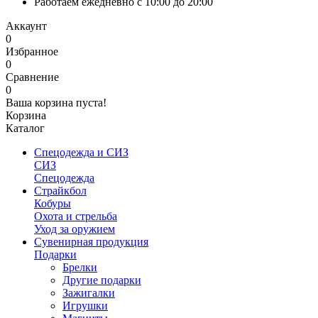
Работаем ежедневно с 10:00 до 20:00
Аккаунт
0
Избранное
0
Сравнение
0
Ваша корзина пуста!
Корзина
Каталог
Спецодежда и СИЗ
СИЗ
Спецодежда
Страйкбол
Кобуры
Охота и стрельба
Уход за оружием
Сувенирная продукция
Подарки
Брелки
Другие подарки
Зажигалки
Игрушки