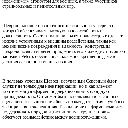
незаменимым атрибутом для военных, а также участников
страйкбольных и пейнтбольных игр.
Шеврон выполнен из прочного текстильного материала,
который обеспечивает высокую износостойкость и
долговечность. Состав ткани включает полиэстер, что делает
изделие устойчивым к внешним воздействиям, таким как
механические повреждения и влажность. Конструкция
шеврона позволяет легко прикрепить его к одежде с помощью
застежки Velcro, обеспечивая надежное крепление даже в
условиях активного использования.
В полевых условиях Шеврон нарукавный Северный флот
служит не только для идентификации, но и как элемент
тактической униформы, подчеркивающий командную
принадлежность. Он может быть использован в различных
сценариях: от выполнения боевых задач до участия в учебных
тренировках и экспедициях. Его наличие на форме помогает
поддерживать порядок и дисциплину в группе, а также
облегчает взаимодействие между военнослужащими.