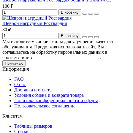
100 ₽
В корзину
Шеврон нагрудный Росгвардия
80 ₽
В корзину
Мы используем cookie-файлы для улучшения качества
обслуживания. Продолжая использовать сайт, Вы
соглашаетесь на обработку персональных данных в
соответствии с
Пользовательским соглашением
.
Принимаю
Информация
FAQ
О нас
Доставка и оплата
Условия обмена и возврата товара
Политика конфиденциальности и оферта
Пользовательское соглашение
Клиентам
Таблицы размеров
Статьи