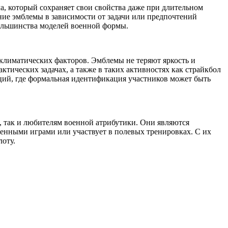
, который сохраняет свои свойства даже при длительном
ние эмблемы в зависимости от задачи или предпочтений
большинства моделей военной формы.
климатических факторов. Эмблемы не теряют яркость и
ктических задачах, а также в таких активностях как страйкбол
иций, где формальная идентификация участников может быть
 так и любителям военной атрибутики. Они являются
военными играми или участвует в полевых тренировках. С их
оту.