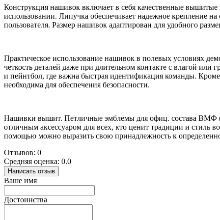
Конструкция нашивок включает в себя качественные вышитые э
использовании. Липучка обеспечивает надежное крепление на 
пользователя. Размер нашивок адаптирован для удобного разм
Практическое использование нашивок в полевых условиях дем
четкость деталей даже при длительном контакте с влагой или г
и пейнтбол, где важна быстрая идентификация команды. Кроме
необходима для обеспечения безопасности.
Нашивки вышит. Петличные эмблемы для офиц. состава ВМФ (
отличным аксессуаром для всех, кто ценит традиции и стиль во
помощью можно выразить свою принадлежность к определенной
Отзывов: 0
Средняя оценка: 0.0
Написать отзыв
Ваше имя
Достоинства