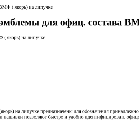
ВМФ ( якорь) на липучке
мблемы для офиц. состава ВМФ
корь) на липучке предназначены для обозначения принадлежнос
Эти нашивки позволяют быстро и удобно идентифицировать офиц