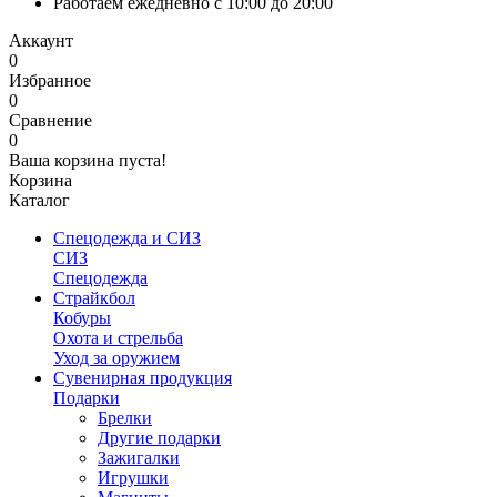
Работаем ежедневно с 10:00 до 20:00
Аккаунт
0
Избранное
0
Сравнение
0
Ваша корзина пуста!
Корзина
Каталог
Спецодежда и СИЗ
СИЗ
Спецодежда
Страйкбол
Кобуры
Охота и стрельба
Уход за оружием
Сувенирная продукция
Подарки
Брелки
Другие подарки
Зажигалки
Игрушки