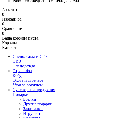
Работаем ежедневно с 10:00 до 20:00
Аккаунт
0
Избранное
0
Сравнение
0
Ваша корзина пуста!
Корзина
Каталог
Спецодежда и СИЗ
СИЗ
Спецодежда
Страйкбол
Кобуры
Охота и стрельба
Уход за оружием
Сувенирная продукция
Подарки
Брелки
Другие подарки
Зажигалки
Игрушки