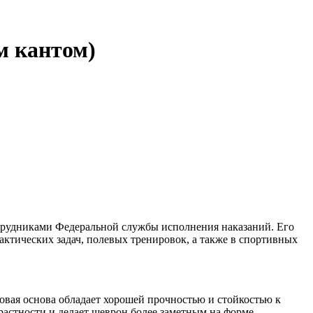
м кантом)
отрудниками Федеральной службы исполнения наказаний. Его
актических задач, полевых тренировок, а также в спортивных
овая основа обладает хорошей прочностью и стойкостью к
растности и делает шеврон более заметным на форме.