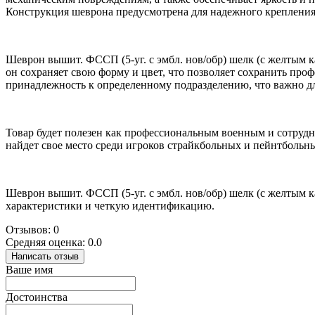
Конструкция шеврона предусмотрена для надежного крепления 
Шеврон вышит. ФССП (5-уг. с эмбл. нов/обр) шелк (с желтым 
он сохраняет свою форму и цвет, что позволяет сохранить пр
принадлежность к определенному подразделению, что важно дл
Товар будет полезен как профессиональным военным и сотрудн
найдет свое место среди игроков страйкбольных и пейнтбольн
Шеврон вышит. ФССП (5-уг. с эмбл. нов/обр) шелк (с желтым 
характеристики и четкую идентификацию.
Отзывов: 0
Средняя оценка: 0.0
Написать отзыв
Ваше имя
Достоинства