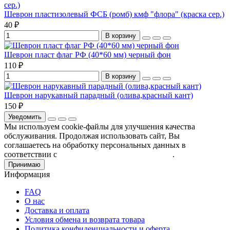
Шеврон пластизолевый ФСБ (ромб) кмф "флора" (краска сер.)
40 ₽
В корзину
Шеврон пласт флаг РФ (40*60 мм) черный фон
110 ₽
В корзину
Шеврон нарукавный парадный (олива,красный кант)
150 ₽
Уведомить
Мы используем cookie-файлы для улучшения качества
обслуживания. Продолжая использовать сайт, Вы
соглашаетесь на обработку персональных данных в
соответствии с
Пользовательским соглашением
.
Принимаю
Информация
FAQ
О нас
Доставка и оплата
Условия обмена и возврата товара
Политика конфиденциальности и оферта