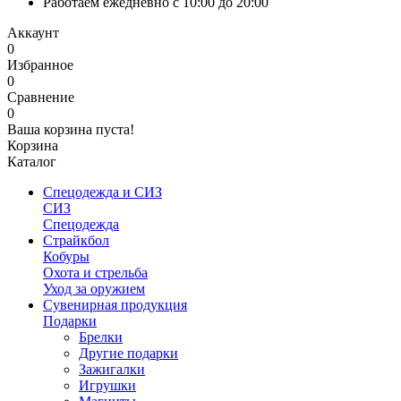
Работаем ежедневно с 10:00 до 20:00
Аккаунт
0
Избранное
0
Сравнение
0
Ваша корзина пуста!
Корзина
Каталог
Спецодежда и СИЗ
СИЗ
Спецодежда
Страйкбол
Кобуры
Охота и стрельба
Уход за оружием
Сувенирная продукция
Подарки
Брелки
Другие подарки
Зажигалки
Игрушки