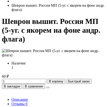
Шеврон вышит. Россия МП (5-уг. с якорем на фоне андр.
флага)
Шеврон вышит. Россия МП
(5-уг. с якорем на фоне андр.
флага)
Наличие
1
60 ₽
В корзину
Быстрый заказ
В закладки
В сравнение
Описание
Отзывы
0