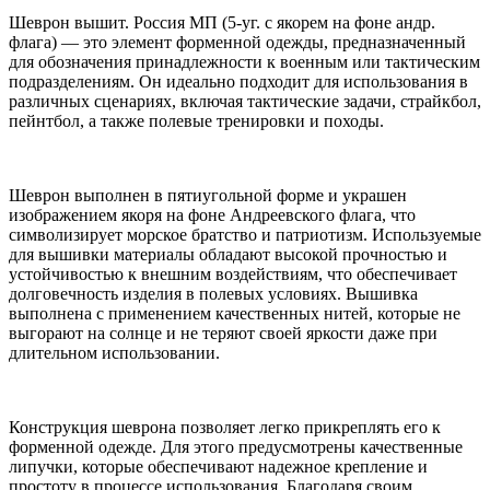
Шеврон вышит. Россия МП (5-уг. с якорем на фоне андр.
флага) — это элемент форменной одежды, предназначенный
для обозначения принадлежности к военным или тактическим
подразделениям. Он идеально подходит для использования в
различных сценариях, включая тактические задачи, страйкбол,
пейнтбол, а также полевые тренировки и походы.
Шеврон выполнен в пятиугольной форме и украшен
изображением якоря на фоне Андреевского флага, что
символизирует морское братство и патриотизм. Используемые
для вышивки материалы обладают высокой прочностью и
устойчивостью к внешним воздействиям, что обеспечивает
долговечность изделия в полевых условиях. Вышивка
выполнена с применением качественных нитей, которые не
выгорают на солнце и не теряют своей яркости даже при
длительном использовании.
Конструкция шеврона позволяет легко прикреплять его к
форменной одежде. Для этого предусмотрены качественные
липучки, которые обеспечивают надежное крепление и
простоту в процессе использования. Благодаря своим