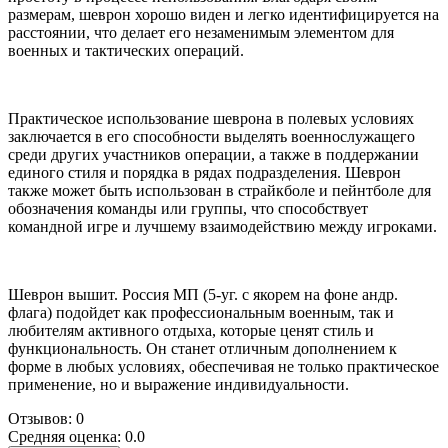
размерам, шеврон хорошо виден и легко идентифицируется на
расстоянии, что делает его незаменимым элементом для
военных и тактических операций.
Практическое использование шеврона в полевых условиях
заключается в его способности выделять военнослужащего
среди других участников операции, а также в поддержании
единого стиля и порядка в рядах подразделения. Шеврон
также может быть использован в страйкболе и пейнтболе для
обозначения команды или группы, что способствует
командной игре и лучшему взаимодействию между игроками.
Шеврон вышит. Россия МП (5-уг. с якорем на фоне андр.
флага) подойдет как профессиональным военным, так и
любителям активного отдыха, которые ценят стиль и
функциональность. Он станет отличным дополнением к
форме в любых условиях, обеспечивая не только практическое
применение, но и выражение индивидуальности.
Отзывов: 0
Средняя оценка: 0.0