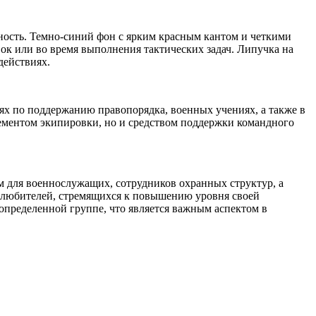
ность. Темно-синий фон с ярким красным кантом и четкими
ок или во время выполнения тактических задач. Липучка на
действиях.
ях по поддержанию правопорядка, военных учениях, а также в
ементом экипировки, но и средством поддержки командного
м для военнослужащих, сотрудников охранных структур, а
я любителей, стремящихся к повышению уровня своей
пределенной группе, что является важным аспектом в