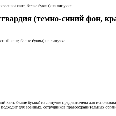
красный кант, белые буквы) на липучке
гвардия (темно-синий фон, кра
ый кант, белые буквы) на липучке предназначена для использов
о подходит для военных, сотрудников правоохранительных орган