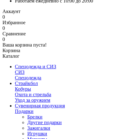
Работаем ежедневно с 10:00 до 20:00
Аккаунт
0
Избранное
0
Сравнение
0
Ваша корзина пуста!
Корзина
Каталог
Спецодежда и СИЗ
СИЗ
Спецодежда
Страйкбол
Кобуры
Охота и стрельба
Уход за оружием
Сувенирная продукция
Подарки
Брелки
Другие подарки
Зажигалки
Игрушки