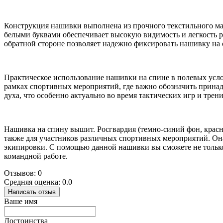
Конструкция нашивки выполнена из прочного текстильного мат
белыми буквами обеспечивает высокую видимость и легкость р
обратной стороне позволяет надежно фиксировать нашивку на 
Практическое использование нашивки на спине в полевых усло
рамках спортивных мероприятий, где важно обозначить прина
духа, что особенно актуально во время тактических игр и трен
Нашивка на спину вышит. Росгвардия (темно-синий фон, красн
также для участников различных спортивных мероприятий. Она
экипировки. С помощью данной нашивки вы сможете не только
командной работе.
Отзывов: 0
Средняя оценка: 0.0
Написать отзыв
Ваше имя
Достоинства