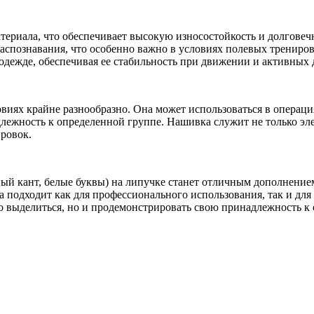
ериала, что обеспечивает высокую износостойкость и долговеч
аспознавания, что особенно важно в условиях полевых трениров
одежде, обеспечивая ее стабильность при движении и активных 
виях крайне разнообразно. Она может использоваться в операци
длежность к определенной группе. Нашивка служит не только эл
ировок.
ый кант, белые буквы) на липучке станет отличным дополнение
 подходит как для профессионального использования, так и дл
 выделиться, но и продемонстрировать свою принадлежность к о