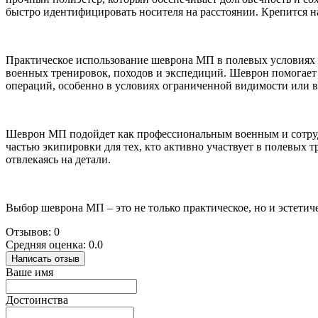
быстро идентифицировать носителя на расстоянии. Крепится н
Практическое использование шеврона МП в полевых условиях н
военных тренировок, походов и экспедиций. Шеврон помогает
операций, особенно в условиях ограниченной видимости или 
Шеврон МП подойдет как профессиональным военным и сотрудн
частью экипировки для тех, кто активно участвует в полевых 
отвлекаясь на детали.
Выбор шеврона МП – это не только практическое, но и эстетич
Отзывов: 0
Средняя оценка: 0.0
Написать отзыв
Ваше имя
Достоинства