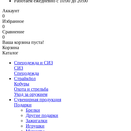
Работаем ежедневно с 10:00 до 20:00
Аккаунт
0
Избранное
0
Сравнение
0
Ваша корзина пуста!
Корзина
Каталог
Спецодежда и СИЗ
СИЗ
Спецодежда
Страйкбол
Кобуры
Охота и стрельба
Уход за оружием
Сувенирная продукция
Подарки
Брелки
Другие подарки
Зажигалки
Игрушки