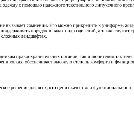
а одежду с помощью надежного текстильного липучечного крепле
е вызывает сомнений. Его можно прикрепить к униформе, жилет
 поддерживать порядок в рядах подразделений, а также служит
в сложных ландшафтах.
икам правоохранительных органов, так и любителям тактически
тренировках, обеспечивает высокую степень комфорта и функцион
еское решение для всех, кто ценит качество и функциональность