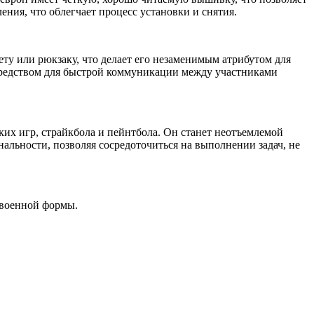
ния, что облегчает процесс установки и снятия.
у или рюкзаку, что делает его незаменимым атрибутом для
 средством для быстрой коммуникации между участниками
х игр, страйкбола и пейнтбола. Он станет неотъемлемой
альности, позволяя сосредоточиться на выполнении задач, не
 военной формы.