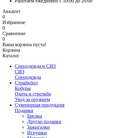
Работаем ежедневно с 10:00 до 20:00
Аккаунт
0
Избранное
0
Сравнение
0
Ваша корзина пуста!
Корзина
Каталог
Спецодежда и СИЗ
СИЗ
Спецодежда
Страйкбол
Кобуры
Охота и стрельба
Уход за оружием
Сувенирная продукция
Подарки
Брелки
Другие подарки
Зажигалки
Игрушки