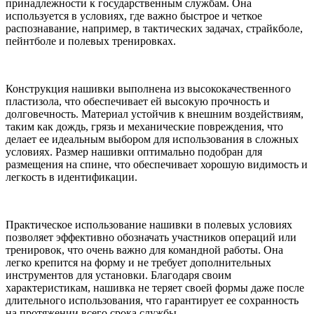
принадлежности к государственным службам. Она
используется в условиях, где важно быстрое и четкое
распознавание, например, в тактических задачах, страйкболе,
пейнтболе и полевых тренировках.
Конструкция нашивки выполнена из высококачественного
пластизола, что обеспечивает ей высокую прочность и
долговечность. Материал устойчив к внешним воздействиям,
таким как дождь, грязь и механические повреждения, что
делает ее идеальным выбором для использования в сложных
условиях. Размер нашивки оптимально подобран для
размещения на спине, что обеспечивает хорошую видимость и
легкость в идентификации.
Практическое использование нашивки в полевых условиях
позволяет эффективно обозначать участников операций или
тренировок, что очень важно для командной работы. Она
легко крепится на форму и не требует дополнительных
инструментов для установки. Благодаря своим
характеристикам, нашивка не теряет своей формы даже после
длительного использования, что гарантирует ее сохранность
на протяжении всего срока службы.