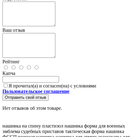
Ваш отзыв
Рейтинг
Капча
Я прочитал(а) и согласен(на) с условиями
Пользовательское соглашение
Отправить свой отзыв
Нет отзывов об этом товаре.
нашивка на спину
пластизол нашивка
форма для военных
эмблема судебных приставов
тактическая форма
нашивка
ФССП
военная нашивка
нашивка для армии
аксессуары для