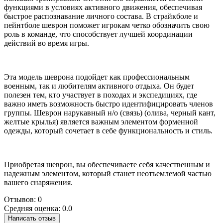
функциями в условиях активного движения, обеспечивая
быстрое распознавание личного состава. В страйкболе и
пейнтболе шеврон поможет игрокам четко обозначить свою
роль в команде, что способствует лучшей координации
действий во время игры.
Эта модель шеврона подойдет как профессиональным
военным, так и любителям активного отдыха. Он будет
полезен тем, кто участвует в походах и экспедициях, где
важно иметь возможность быстро идентифицировать членов
группы. Шеврон нарукавный н/о (связь) (олива, черный кант,
желтые крылья) является важным элементом форменной
одежды, который сочетает в себе функциональность и стиль.
Приобретая шеврон, вы обеспечиваете себя качественным и
надежным элементом, который станет неотъемлемой частью
вашего снаряжения.
Отзывов: 0
Средняя оценка: 0.0
Написать отзыв