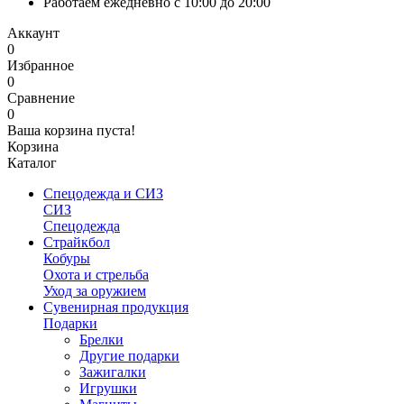
Работаем ежедневно с 10:00 до 20:00
Аккаунт
0
Избранное
0
Сравнение
0
Ваша корзина пуста!
Корзина
Каталог
Спецодежда и СИЗ
СИЗ
Спецодежда
Страйкбол
Кобуры
Охота и стрельба
Уход за оружием
Сувенирная продукция
Подарки
Брелки
Другие подарки
Зажигалки
Игрушки