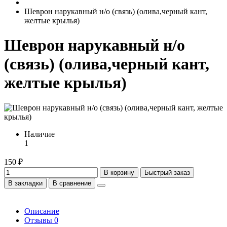
Шеврон нарукавный н/о (связь) (олива,черный кант,
желтые крылья)
Шеврон нарукавный н/о
(связь) (олива,черный кант,
желтые крылья)
Наличие
1
150 ₽
В корзину
Быстрый заказ
В закладки
В сравнение
Описание
Отзывы
0