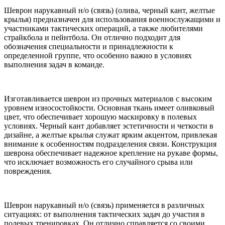
Шеврон нарукавный н/о (связь) (олива, черный кант, желтые
крылья) предназначен для использования военнослужащими и
участниками тактических операций, а также любителями
страйкбола и пейнтбола. Он отлично подходит для
обозначения специальности и принадлежности к
определенной группе, что особенно важно в условиях
выполнения задач в команде.
Изготавливается шеврон из прочных материалов с высоким
уровнем износостойкости. Основная ткань имеет оливковый
цвет, что обеспечивает хорошую маскировку в полевых
условиях. Черный кант добавляет эстетичности и четкости в
дизайне, а желтые крылья служат ярким акцентом, привлекая
внимание к особенностям подразделения связи. Конструкция
шеврона обеспечивает надежное крепление на рукаве формы,
что исключает возможность его случайного срыва или
повреждения.
Шеврон нарукавный н/о (связь) применяется в различных
ситуациях: от выполнения тактических задач до участия в
полевых тренировках. Он отлично справляется со своими