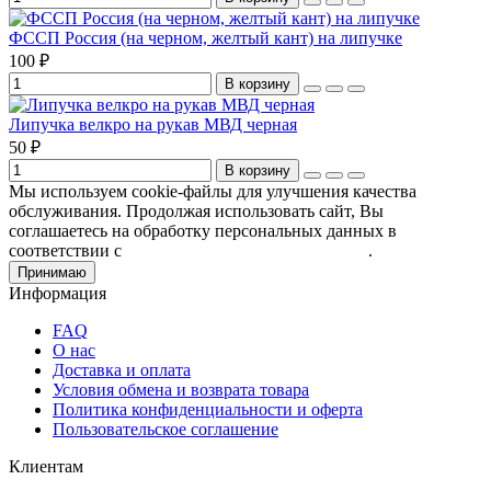
ФССП Россия (на черном, желтый кант) на липучке
100 ₽
В корзину
Липучка велкро на рукав МВД черная
50 ₽
В корзину
Мы используем cookie-файлы для улучшения качества
обслуживания. Продолжая использовать сайт, Вы
соглашаетесь на обработку персональных данных в
соответствии с
Пользовательским соглашением
.
Принимаю
Информация
FAQ
О нас
Доставка и оплата
Условия обмена и возврата товара
Политика конфиденциальности и оферта
Пользовательское соглашение
Клиентам