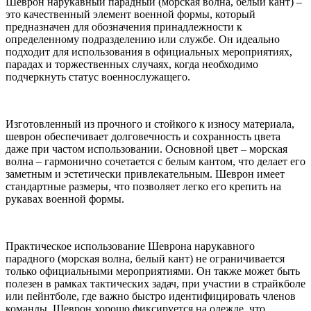
Шеврон нарукавный парадный (морская волна, белый кант) –
это качественный элемент военной формы, который
предназначен для обозначения принадлежности к
определенному подразделению или службе. Он идеально
подходит для использования в официальных мероприятиях,
парадах и торжественных случаях, когда необходимо
подчеркнуть статус военнослужащего.
Изготовленный из прочного и стойкого к износу материала,
шеврон обеспечивает долговечность и сохранность цвета
даже при частом использовании. Основной цвет – морская
волна – гармонично сочетается с белым кантом, что делает его
заметным и эстетически привлекательным. Шеврон имеет
стандартные размеры, что позволяет легко его крепить на
рукавах военной формы.
Практическое использование Шеврона нарукавного
парадного (морская волна, белый кант) не ограничивается
только официальными мероприятиями. Он также может быть
полезен в рамках тактических задач, при участии в страйкболе
или пейнтболе, где важно быстро идентифицировать членов
команды. Шеврон хорошо фиксируется на одежде, что