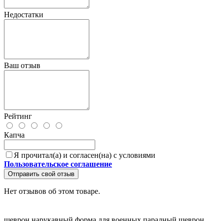
Недостатки
Ваш отзыв
Рейтинг
Капча
Я прочитал(а) и согласен(на) с условиями
Пользовательское соглашение
Отправить свой отзыв
Нет отзывов об этом товаре.
шеврон нарукавный
форма для военных
парадный шеврон