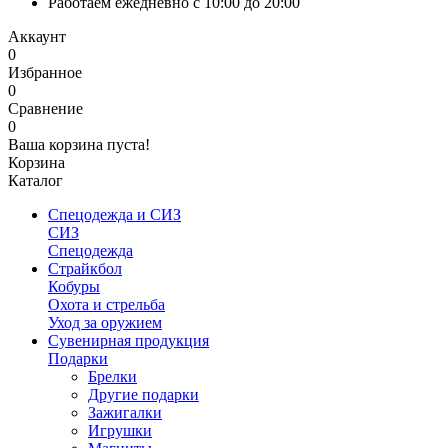
Работаем ежедневно с 10:00 до 20:00
Аккаунт
0
Избранное
0
Сравнение
0
Ваша корзина пуста!
Корзина
Каталог
Спецодежда и СИЗ
СИЗ
Спецодежда
Страйкбол
Кобуры
Охота и стрельба
Уход за оружием
Сувенирная продукция
Подарки
Брелки
Другие подарки
Зажигалки
Игрушки