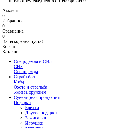
Работаем ежедневно с 10:00 до 20:00
Аккаунт
0
Избранное
0
Сравнение
0
Ваша корзина пуста!
Корзина
Каталог
Спецодежда и СИЗ
СИЗ
Спецодежда
Страйкбол
Кобуры
Охота и стрельба
Уход за оружием
Сувенирная продукция
Подарки
Брелки
Другие подарки
Зажигалки
Игрушки