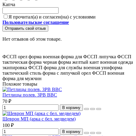
Капча
Я прочитал(а) и согласен(на) с условиями
Пользовательское соглашение
Отправить свой отзыв
Нет отзывов об этом товаре.
ФССП орел
форма военная
форма для ФССП
липучка ФССП
тактическая форма
черная форма
желтый кант
военная одежда
экипировка ФССП
форма для службы
военная униформа
тактический стиль
форма с липучкой
орел ФССП
военная
форма для мужчин
Похожие товары
Петлицы полев. ЗРВ ВВС
70 ₽
В корзину
Шеврон МП (арка с бел. медведем)
100 ₽
В корзину