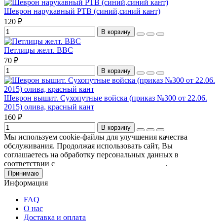
Шеврон нарукавный РТВ (синий,синий кант)
120 ₽
В корзину
Петлицы желт. ВВС
70 ₽
В корзину
Шеврон вышит. Сухопутные войска (приказ №300 от 22.06.
2015) олива, красный кант
160 ₽
В корзину
Мы используем cookie-файлы для улучшения качества
обслуживания. Продолжая использовать сайт, Вы
соглашаетесь на обработку персональных данных в
соответствии с
Пользовательским соглашением
.
Принимаю
Информация
FAQ
О нас
Доставка и оплата