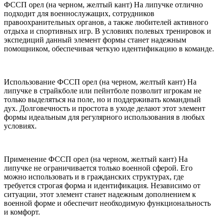
ФССП орел (на черном, желтый кант) На липучке отлично
подходит для военнослужащих, сотрудников
правоохранительных органов, а также любителей активного
отдыха и спортивных игр. В условиях полевых тренировок и
экспедиций данный элемент формы станет надежным
помощником, обеспечивая четкую идентификацию в команде.
Использование ФССП орел (на черном, желтый кант) На
липучке в страйкболе или пейнтболе позволит игрокам не
только выделяться на поле, но и поддерживать командный
дух. Долговечность и простота в уходе делают этот элемент
формы идеальным для регулярного использования в любых
условиях.
Применение ФССП орел (на черном, желтый кант) На
липучке не ограничивается только военной сферой. Его
можно использовать и в гражданских структурах, где
требуется строгая форма и идентификация. Независимо от
ситуации, этот элемент станет надежным дополнением к
военной форме и обеспечит необходимую функциональность
и комфорт.