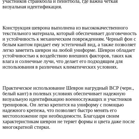
участников страйкбола и пейнтбола, где важна четкая
визуальная идентификация.
Конструкция шеврона выполнена из высококачественного
текстильного материала, который обеспечивает долговечность
и устойчивость к механическим повреждениям. Черный фон с
белым кантом придает ему эстетичный вид, а также позволяет
легко заметить шеврон на любой униформе. Шеврон обладает
устойчивостью к воздействию внешних факторов, таких как
влага и солнечные лучи, что делает его подходящим для
использования в различных климатических условиях.
Практическое использование Шеврон нагрудный ВСР (черн.,
белый кант) в полевых условиях обеспечивает надежную
визуальную идентификацию военнослужащих и участников
тренировок. Он легко крепится на униформу с помощью
надежного крепежа, что позволяет быстро менять его
местоположение при необходимости. Благодаря своим
характеристикам шеврон не теряет формы и цвета даже после
многократной стирки.