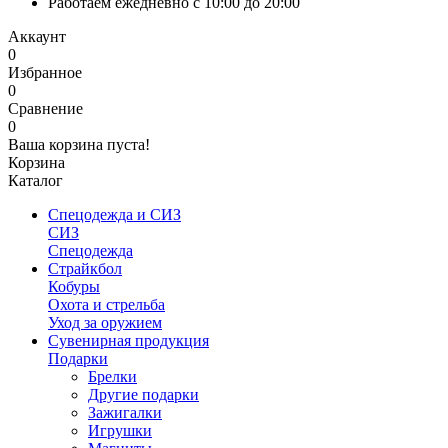
Работаем ежедневно с 10:00 до 20:00
Аккаунт
0
Избранное
0
Сравнение
0
Ваша корзина пуста!
Корзина
Каталог
Спецодежда и СИЗ
СИЗ
Спецодежда
Страйкбол
Кобуры
Охота и стрельба
Уход за оружием
Сувенирная продукция
Подарки
Брелки
Другие подарки
Зажигалки
Игрушки