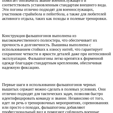
помогает обозначить звание военнослужащего и
соответствовать установленным стандартам внешнего вида.
Эти погоны отлично подходят для военнослужащих,
участников страйкбола и пейнтбола, а также для любителей
активного отдыха, таких как походы и полевые тренировки.
Конструкция фальшпогонов выполнена из
высококачественного полиэстера, что обеспечивает их
прочность и долговечность. Вышивка выполнена с
использованием стойких к износу нитей, что гарантирует
сохранение четкости и яркости деталей даже при интенсивной
эксплуатации. Фальшпогоны легко крепятся к форменной
одежде благодаря стандартным креплениям, обеспечивая
надежную фиксацию.
Первые шаги в использовании фальшпогонов черных
вышитых сержант можно сделать в полевых условиях. Они
отлично подходят для тактических задач, позволяя быстро
идентифицировать команду и звание. Независимо от того,
идет ли речь о тренировочных мероприятиях, соревнованиях
или просто о походах, фальшпогоны добавляют
профессиональный вид и помогают соблюдать военные