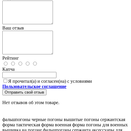
Ваш отзыв
Рейтинг
Капча
Я прочитал(а) и согласен(на) с условиями
Пользовательское соглашение
Отправить свой отзыв
Нет отзывов об этом товаре.
фальшпогоны
черные погоны
вышитые погоны
сержантская
форма
тактическая форма
военная форма
погоны для военных
вышивка на погоне
фальшпогоны сержанта
аксессуары для