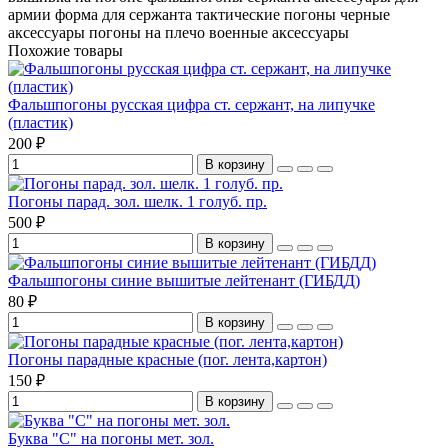
армии
форма для сержанта
тактические погоны
черные
аксессуары
погоны на плечо
военные аксессуары
Похожие товары
Фальшпогоны русская цифра ст. сержант, на липучке
(пластик)
200 ₽
В корзину
Погоны парад. зол. шелк. 1 голуб. пр.
500 ₽
В корзину
Фальшпогоны синие вышитые лейтенант (ГИБДД)
80 ₽
В корзину
Погоны парадные красные (пог. лента,картон)
150 ₽
В корзину
Буква "С" на погоны мет. зол.