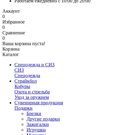
Работаем ежедневно с 10:00 до 20:00
Аккаунт
0
Избранное
0
Сравнение
0
Ваша корзина пуста!
Корзина
Каталог
Спецодежда и СИЗ
СИЗ
Спецодежда
Страйкбол
Кобуры
Охота и стрельба
Уход за оружием
Сувенирная продукция
Подарки
Брелки
Другие подарки
Зажигалки
Игрушки