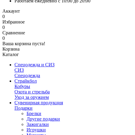
Работаем ежедневно с 10:00 до 20:00
Аккаунт
0
Избранное
0
Сравнение
0
Ваша корзина пуста!
Корзина
Каталог
Спецодежда и СИЗ
СИЗ
Спецодежда
Страйкбол
Кобуры
Охота и стрельба
Уход за оружием
Сувенирная продукция
Подарки
Брелки
Другие подарки
Зажигалки
Игрушки