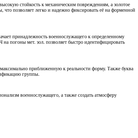
 высокую стойкость к механическим повреждениям, а золотое
, что позволяет легко и надежно фиксировать её на форменной
значает принадлежность военнослужащего к определенному
 Ч на погоны мет. зол. позволяет быстро идентифицировать
ть максимально приближенную к реальности форму. Также буква
тификацию группы.
сионализм военнослужащего, а также создать атмосферу