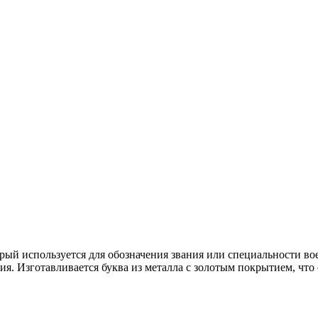
торый используется для обозначения звания или специальности 
я. Изготавливается буква из металла с золотым покрытием, что