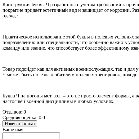
Конструкция буквы Ч разработана с учетом требований к проч
покрытие придаёт эстетичный вид и защищает от коррозии. Ра
одежде.
Практическое использование этой буквы в полевых условиях з
подразделению или специальности, что особенно важно в услови
команду или звание, что способствует более эффективному в
Товар подойдет как для активных военнослужащих, так и для 
Ч может быть полезна любителям полевых тренировок, походо
Буква Ч на погоны мет. зол. – это не просто элемент формы, а
настоящей военной дисциплины в любых условиях.
Отзывов: 0
Средняя оценка: 0.0
Написать отзыв
Ваше имя