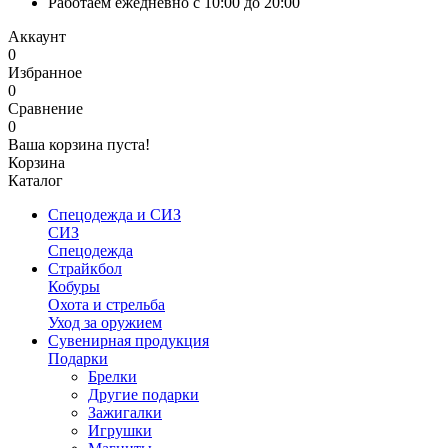
Работаем ежедневно с 10:00 до 20:00
Аккаунт
0
Избранное
0
Сравнение
0
Ваша корзина пуста!
Корзина
Каталог
Спецодежда и СИЗ
СИЗ
Спецодежда
Страйкбол
Кобуры
Охота и стрельба
Уход за оружием
Сувенирная продукция
Подарки
Брелки
Другие подарки
Зажигалки
Игрушки