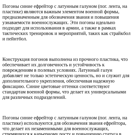
Погоны синие ефрейтор с латунным галуном (пог. лента, на
пластике) являются важным элементом военной формы,
предназначенным для обозначения звания и повышения
узнаваемости военнослужащих. Эти погоны идеально
подходят для использования в армии, а также в рамках
тактических тренировок и мероприятий, таких как страйкбол
и пейнтбол.
Конструкция погонов выполнена из прочного пластика, что
обеспечивает их долговечность и устойчивость к
повреждениям в полевых условиях. Латунный галун
добавляет не только эстетическую ценность, но и служит для
дополнительного укрепления, обеспечивая надежную
фиксацию. Синие цветовые оттенки соответствуют
стандартам военной формы, что делает их универсальными
для различных подразделений.
Погоны синие ефрейтор с латунным галуном (пог. лента, на
пластике) используются для обозначения звания ефрейтора,
что делает их незаменимыми для военнослужащих,
стремящихся к карьерному росту и повышению статуса в