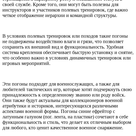
своей службе. Кроме того, они могут быть полезны для
инструкторов и участников полевых тренировок, где важно
четкое отображение иерархии и командной структуры.
В условиях полевых тренировок или походов такие погоны
не подвержены воздействию влаги и грязи, что позволяет
сохранить их внешний вид и функциональность. Удобная
система крепления обеспечивает быструю установку и снятие,
что особенно важно в условиях динамичных тренировок или
игровых мероприятий.
Эти погоны подходят для военнослужащих, а также для
любителей тактических игр, которые хотят подчеркнуть свою
принадлежность к определенному званию или роду войск.
Они также будут актуальны для коллекционеров военной
атрибутики и историков, интересующихся различными
аспектами военной формы. Погоны синие ефрейтор с
латунным галуном (пог. лента, на пластике) сочетают в себе
функциональность и стиль, что делает их отличным выбором
для любого, кто ценит качественное военное снаряжение.