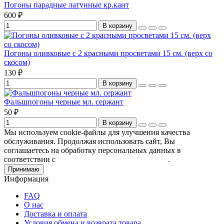
Погоны парадные латунные кр.кант
600 ₽
В корзину
Погоны оливковые с 2 красными просветами 15 см. (верх со
скосом)
130 ₽
В корзину
Фальшпогоны черные мл. сержант
50 ₽
В корзину
Мы используем cookie-файлы для улучшения качества
обслуживания. Продолжая использовать сайт, Вы
соглашаетесь на обработку персональных данных в
соответствии с
Пользовательским соглашением
.
Принимаю
Информация
FAQ
О нас
Доставка и оплата
Условия обмена и возврата товара