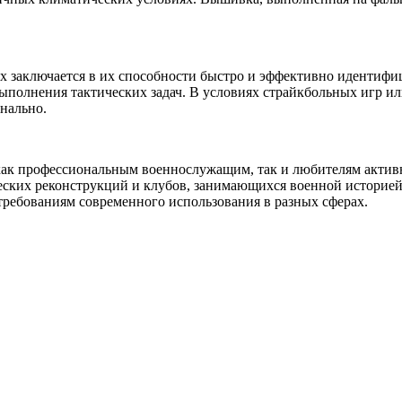
х заключается в их способности быстро и эффективно идентифи
ыполнения тактических задач. В условиях страйкбольных игр 
нально.
к профессиональным военнослужащим, так и любителям активн
еских реконструкций и клубов, занимающихся военной историей
требованиям современного использования в разных сферах.