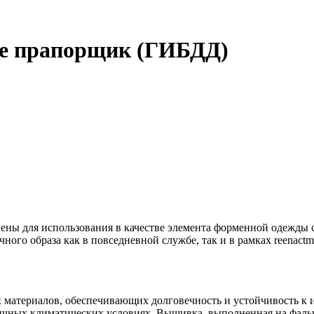
е прапорщик (ГИБДД)
ы для использования в качестве элемента форменной одежды с
ого образа как в повседневной службе, так и в рамках reenactm
материалов, обеспечивающих долговечность и устойчивость к и
личных климатических условиях. Вышивка, выполненная на фальш