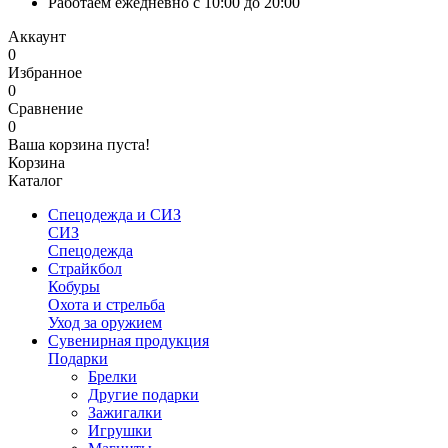
Работаем ежедневно с 10:00 до 20:00
Аккаунт
0
Избранное
0
Сравнение
0
Ваша корзина пуста!
Корзина
Каталог
Спецодежда и СИЗ
СИЗ
Спецодежда
Страйкбол
Кобуры
Охота и стрельба
Уход за оружием
Сувенирная продукция
Подарки
Брелки
Другие подарки
Зажигалки
Игрушки