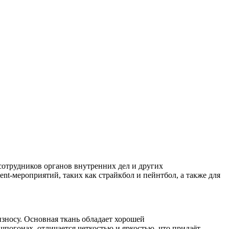
отрудников органов внутренних дел и других
ent-мероприятий, таких как страйкбол и пейнтбол, а также для
зносу. Основная ткань обладает хорошей
погонах, отличается четкостью и яркостью, что придаёт