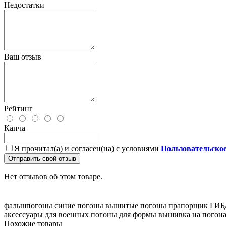
Недостатки
Ваш отзыв
Рейтинг
Капча
Я прочитал(а) и согласен(на) с условиями
Пользовательско
Отправить свой отзыв
Нет отзывов об этом товаре.
фальшпогоны
синие погоны
вышитые погоны
прапорщик ГИ
аксессуары для военных
погоны для формы
вышивка на погон
Похожие товары