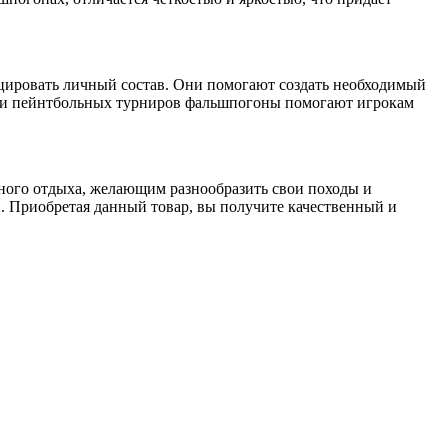
цировать личный состав. Они помогают создать необходимый
или пейнтбольных турниров фальшпогоны помогают игрокам
ого отдыха, желающим разнообразить свои походы и
. Приобретая данный товар, вы получите качественный и