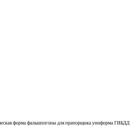
ческая форма
фальшпогоны для прапорщика
униформа ГИБДД