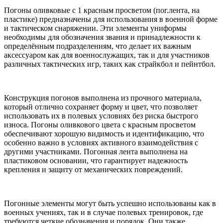
Погоны оливковые с 1 красным просветом (пог.лента, на
пластике) предназначены для использования в военной форме
и тактическом снаряжении. Эти элементы униформы
необходимы для обозначения звания и принадлежности к
определённым подразделениям, что делает их важным
аксессуаром как для военнослужащих, так и для участников
различных тактических игр, таких как страйкбол и пейнтбол.
Конструкция погонов выполнена из прочного материала,
который отлично сохраняет форму и цвет, что позволяет
использовать их в полевых условиях без риска быстрого
износа. Погоны оливкового цвета с красным просветом
обеспечивают хорошую видимость и идентификацию, что
особенно важно в условиях активного взаимодействия с
другими участниками. Погонная лента выполнена на
пластиковом основании, что гарантирует надежность
крепления и защиту от механических повреждений.
Погонные элементы могут быть успешно использованы как в
военных учениях, так и в случае полевых тренировок, где
требуются четкие обозначения и порядок. Они также