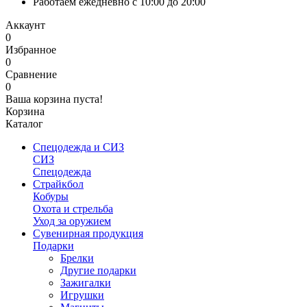
Работаем ежедневно с 10:00 до 20:00
Аккаунт
0
Избранное
0
Сравнение
0
Ваша корзина пуста!
Корзина
Каталог
Спецодежда и СИЗ
СИЗ
Спецодежда
Страйкбол
Кобуры
Охота и стрельба
Уход за оружием
Сувенирная продукция
Подарки
Брелки
Другие подарки
Зажигалки
Игрушки