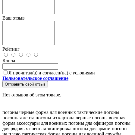
Ваш отзыв
Рейтинг
Капча
Я прочитал(а) и согласен(на) с условиями
Пользовательское соглашение
Отправить свой отзыв
Нет отзывов об этом товаре.
погоны черные
форма для военных
тактические погоны
погонная лента
погоны из картона
черные погоны
военная
форма
аксессуары для военных
погоны для офицеров
погоны
для рядовых
военная экипировка
погоны для армии
погоны
на плечо
тактическая форма
погоны для военной службы