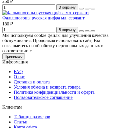
250 ₽
В корзину
Фальшпогоны русская цифра мл. сержант
180 ₽
В корзину
Мы используем cookie-файлы для улучшения качества
обслуживания. Продолжая использовать сайт, Вы
соглашаетесь на обработку персональных данных в
соответствии с
Пользовательским соглашением
.
Принимаю
Информация
FAQ
О нас
Доставка и оплата
Условия обмена и возврата товара
Политика конфиденциальности и оферта
Пользовательское соглашение
Клиентам
Таблицы размеров
Статьи
Карта сайта