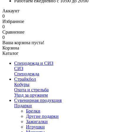
Работаем ежедневно с 10:00 до 20:00
Аккаунт
0
Избранное
0
Сравнение
0
Ваша корзина пуста!
Корзина
Каталог
Спецодежда и СИЗ
СИЗ
Спецодежда
Страйкбол
Кобуры
Охота и стрельба
Уход за оружием
Сувенирная продукция
Подарки
Брелки
Другие подарки
Зажигалки
Игрушки