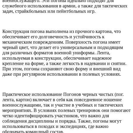
военнослужащего. Эти погоны идеально подходят для
служебного использования в армии, а также для тактических
задач, страйкбольных или пейнтбольных игр.
Конструкция погона выполнена из прочного картона, что
обеспечивает его долговечность и устойчивость к
механическим повреждениям. Поверхность погона имеет
черный цвет, что делает его универсальным и подходящим
для различных форматов военной униформы. Лента,
используемая в конструкции, обеспечивает надежное
крепление на форме, а также легкость в надевании и снятии.
При этом, погоны сохраняют свою форму и внешний вид
даже при регулярном использовании в полевых условиях.
Практическое использование Погонов черных чистых (пог.
лента, картон) включает в себя как повседневное ношение
военнослужащими, так и участие в учебных и тактических
мероприятиях. В условиях полевых тренировок они помогают
четко идентифицировать участников, что важно для
соблюдения дисциплины и порядка. Также, погоны могут
использоваться в походах и экспедициях, где важно
обозначать командный состав.