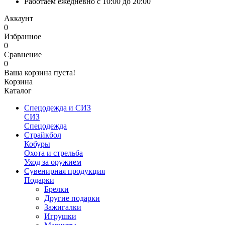
Работаем ежедневно с 10:00 до 20:00
Аккаунт
0
Избранное
0
Сравнение
0
Ваша корзина пуста!
Корзина
Каталог
Спецодежда и СИЗ
СИЗ
Спецодежда
Страйкбол
Кобуры
Охота и стрельба
Уход за оружием
Сувенирная продукция
Подарки
Брелки
Другие подарки
Зажигалки
Игрушки