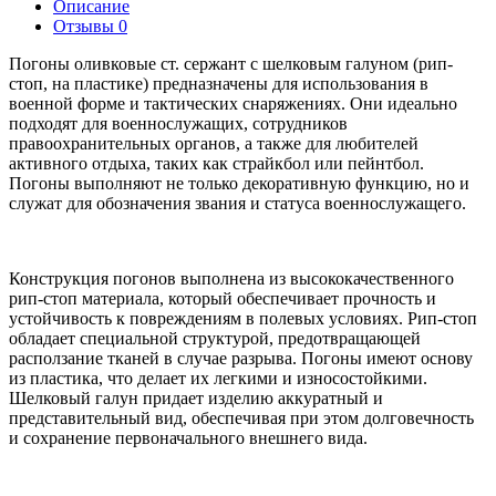
Описание
Отзывы
0
Погоны оливковые ст. сержант с шелковым галуном (рип-
стоп, на пластике) предназначены для использования в
военной форме и тактических снаряжениях. Они идеально
подходят для военнослужащих, сотрудников
правоохранительных органов, а также для любителей
активного отдыха, таких как страйкбол или пейнтбол.
Погоны выполняют не только декоративную функцию, но и
служат для обозначения звания и статуса военнослужащего.
Конструкция погонов выполнена из высококачественного
рип-стоп материала, который обеспечивает прочность и
устойчивость к повреждениям в полевых условиях. Рип-стоп
обладает специальной структурой, предотвращающей
расползание тканей в случае разрыва. Погоны имеют основу
из пластика, что делает их легкими и износостойкими.
Шелковый галун придает изделию аккуратный и
представительный вид, обеспечивая при этом долговечность
и сохранение первоначального внешнего вида.