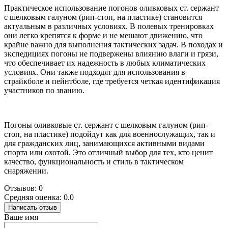
Практическое использование погонов оливковых ст. сержант
с шелковым галуном (рип-стоп, на пластике) становится
актуальным в различных условиях. В полевых тренировках
они легко крепятся к форме и не мешают движению, что
крайне важно для выполнения тактических задач. В походах и
экспедициях погоны не подвержены влиянию влаги и грязи,
что обеспечивает их надежность в любых климатических
условиях. Они также подходят для использования в
страйкболе и пейнтболе, где требуется четкая идентификация
участников по званию.
Погоны оливковые ст. сержант с шелковым галуном (рип-
стоп, на пластике) подойдут как для военнослужащих, так и
для гражданских лиц, занимающихся активными видами
спорта или охотой. Это отличный выбор для тех, кто ценит
качество, функциональность и стиль в тактическом
снаряжении.
Отзывов: 0
Средняя оценка: 0.0
Написать отзыв
Ваше имя