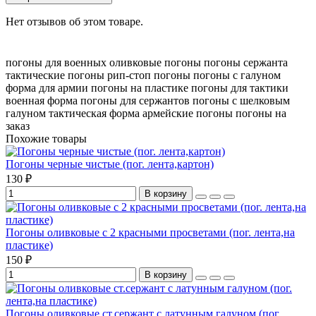
Нет отзывов об этом товаре.
погоны для военных
оливковые погоны
погоны сержанта
тактические погоны
рип-стоп погоны
погоны с галуном
форма для армии
погоны на пластике
погоны для тактики
военная форма
погоны для сержантов
погоны с шелковым
галуном
тактическая форма
армейские погоны
погоны на
заказ
Похожие товары
Погоны черные чистые (пог. лента,картон)
130 ₽
В корзину
Погоны оливковые с 2 красными просветами (пог. лента,на
пластике)
150 ₽
В корзину
Погоны оливковые ст.сержант с латунным галуном (пог.