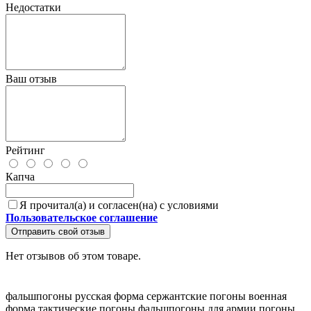
Недостатки
Ваш отзыв
Рейтинг
Капча
Я прочитал(а) и согласен(на) с условиями
Пользовательское соглашение
Отправить свой отзыв
Нет отзывов об этом товаре.
фальшпогоны
русская форма
сержантские погоны
военная
форма
тактические погоны
фальшпогоны для армии
погоны