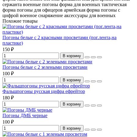
сержанта
военные погоны
форма для военных
тактическая
форма
погоны для офицеров
армейская форма
погоны с
цифрой
военное снаряжение
аксессуары для военных
Похожие товары
Погоны белые с 2 красными просветами (пог.лента,на
пластике)
150 ₽
В корзину
Погоны белые с 2 зелеными просветами
100 ₽
В корзину
Фальшпогоны русская цифра ефрейтор
180 ₽
В корзину
Погоны ДМБ черные
100 ₽
В корзину