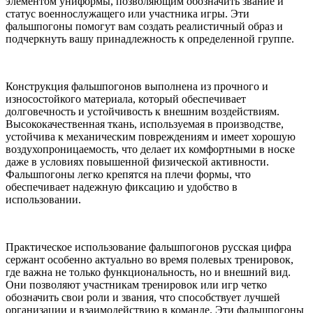
элементом униформы, позволяющим обозначить звание и
статус военнослужащего или участника игры. Эти
фальшпогоны помогут вам создать реалистичный образ и
подчеркнуть вашу принадлежность к определенной группе.
Конструкция фальшпогонов выполнена из прочного и
износостойкого материала, который обеспечивает
долговечность и устойчивость к внешним воздействиям.
Высококачественная ткань, используемая в производстве,
устойчива к механическим повреждениям и имеет хорошую
воздухопроницаемость, что делает их комфортными в носке
даже в условиях повышенной физической активности.
Фальшпогоны легко крепятся на плечи формы, что
обеспечивает надежную фиксацию и удобство в
использовании.
Практическое использование фальшпогонов русская цифра
сержант особенно актуально во время полевых тренировок,
где важна не только функциональность, но и внешний вид.
Они позволяют участникам тренировок или игр четко
обозначить свои роли и звания, что способствует лучшей
организации и взаимодействию в команде. Эти фальшпогоны