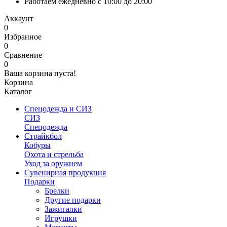
Работаем ежедневно с 10:00 до 20:00
Аккаунт
0
Избранное
0
Сравнение
0
Ваша корзина пуста!
Корзина
Каталог
Спецодежда и СИЗ
СИЗ
Спецодежда
Страйкбол
Кобуры
Охота и стрельба
Уход за оружием
Сувенирная продукция
Подарки
Брелки
Другие подарки
Зажигалки
Игрушки