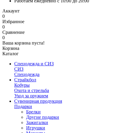
Работаем ежедневно с 10:00 до 20:00
Аккаунт
0
Избранное
0
Сравнение
0
Ваша корзина пуста!
Корзина
Каталог
Спецодежда и СИЗ
СИЗ
Спецодежда
Страйкбол
Кобуры
Охота и стрельба
Уход за оружием
Сувенирная продукция
Подарки
Брелки
Другие подарки
Зажигалки
Игрушки