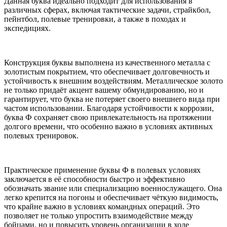
Данная буква идеально подходит для использования в
различных сферах, включая тактические задачи, страйкбол,
пейнтбол, полевые тренировки, а также в походах и
экспедициях.
Конструкция буквы выполнена из качественного металла с
золотистым покрытием, что обеспечивает долговечность и
устойчивость к внешним воздействиям. Металлическое золото
не только придаёт акцент вашему обмундированию, но и
гарантирует, что буква не потеряет своего внешнего вида при
частом использовании. Благодаря устойчивости к коррозии,
буква Ф сохраняет свою привлекательность на протяжении
долгого времени, что особенно важно в условиях активных
полевых тренировок.
Практическое применение буквы Ф в полевых условиях
заключается в её способности быстро и эффективно
обозначать звание или специализацию военнослужащего. Она
легко крепится на погоны и обеспечивает чёткую видимость,
что крайне важно в условиях командных операций. Это
позволяет не только упростить взаимодействие между
бойцами, но и повысить уровень организации в ходе