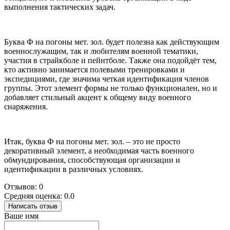
выполнения тактических задач.
Буква Ф на погоны мет. зол. будет полезна как действующим
военнослужащим, так и любителям военной тематики,
участия в страйкболе и пейнтболе. Также она подойдёт тем,
кто активно занимается полевыми тренировками и
экспедициями, где значима четкая идентификация членов
группы. Этот элемент формы не только функционален, но и
добавляет стильный акцент к общему виду военного
снаряжения.
Итак, буква Ф на погоны мет. зол. – это не просто
декоративный элемент, а необходимая часть военного
обмундирования, способствующая организации и
идентификации в различных условиях.
Отзывов: 0
Средняя оценка: 0.0
Написать отзыв
Ваше имя