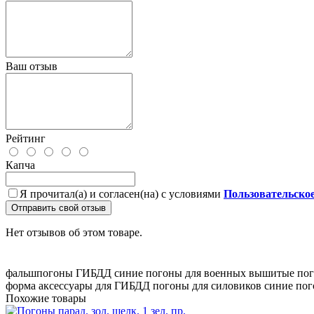
Ваш отзыв
Рейтинг
Капча
Я прочитал(а) и согласен(на) с условиями
Пользовательско
Отправить свой отзыв
Нет отзывов об этом товаре.
фальшпогоны ГИБДД
синие погоны для военных
вышитые пог
форма
аксессуары для ГИБДД
погоны для силовиков
синие по
Похожие товары