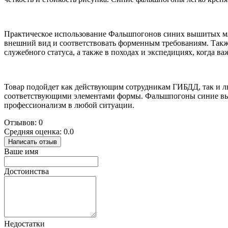
Практическое использование Фальшпогонов синих вышитых мл.
внешний вид и соответствовать форменным требованиям. Также
служебного статуса, а также в походах и экспедициях, когда 
Товар подойдет как действующим сотрудникам ГИБДД, так и люб
соответствующими элементами формы. Фальшпогоны синие выш
профессионализм в любой ситуации.
Отзывов: 0
Средняя оценка: 0.0
Написать отзыв
Ваше имя
Достоинства
Недостатки