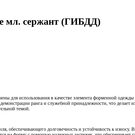
 мл. сержант (ГИБДД)
ны для использования в качестве элемента форменной одежды 
демонстрации ранга и служебной принадлежности, что делает их
тельной темой.
ля, обеспечивающего долговечность и устойчивость к износу. 
ятся на форму с помощью надежных застежек, что обеспечивает