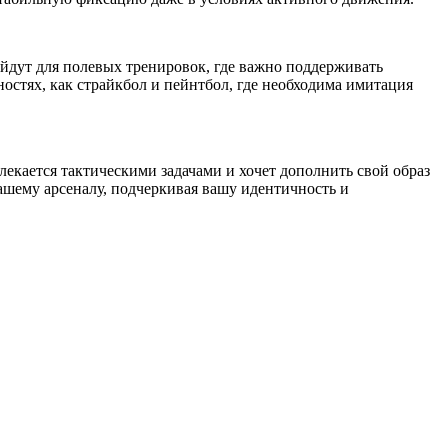
дут для полевых тренировок, где важно поддерживать
стях, как страйкбол и пейнтбол, где необходима имитация
екается тактическими задачами и хочет дополнить свой образ
ему арсеналу, подчеркивая вашу идентичность и