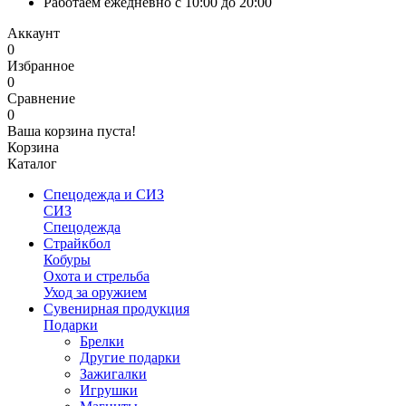
Работаем ежедневно с 10:00 до 20:00
Аккаунт
0
Избранное
0
Сравнение
0
Ваша корзина пуста!
Корзина
Каталог
Спецодежда и СИЗ
СИЗ
Спецодежда
Страйкбол
Кобуры
Охота и стрельба
Уход за оружием
Сувенирная продукция
Подарки
Брелки
Другие подарки
Зажигалки
Игрушки