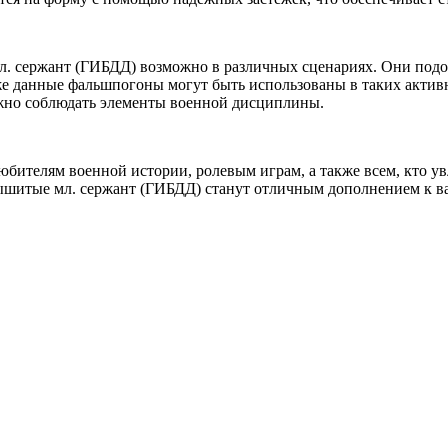
 сержант (ГИБДД) возможно в различных сценариях. Они подой
 данные фальшпогоны могут быть использованы в таких активно
важно соблюдать элементы военной дисциплины.
ителям военной истории, ролевым играм, а также всем, кто увл
итые мл. сержант (ГИБДД) станут отличным дополнением к ваш