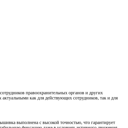
сотрудников правоохранительных органов и других
 актуальными как для действующих сотрудников, так и для
Вышивка выполнена с высокой точностью, что гарантирует
 стабильную фиксацию даже в условиях активного движения.