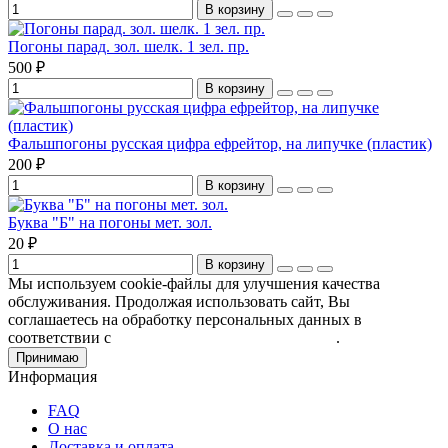
В корзину
Погоны парад. зол. шелк. 1 зел. пр.
500 ₽
В корзину
Фальшпогоны русская цифра ефрейтор, на липучке (пластик)
200 ₽
В корзину
Буква "Б" на погоны мет. зол.
20 ₽
В корзину
Мы используем cookie-файлы для улучшения качества
обслуживания. Продолжая использовать сайт, Вы
соглашаетесь на обработку персональных данных в
соответствии с
Пользовательским соглашением
.
Принимаю
Информация
FAQ
О нас
Доставка и оплата