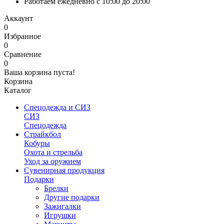
Работаем ежедневно с 10:00 до 20:00
Аккаунт
0
Избранное
0
Сравнение
0
Ваша корзина пуста!
Корзина
Каталог
Спецодежда и СИЗ
СИЗ
Спецодежда
Страйкбол
Кобуры
Охота и стрельба
Уход за оружием
Сувенирная продукция
Подарки
Брелки
Другие подарки
Зажигалки
Игрушки