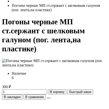
Погоны черные МП ст.сержант с шелковым галуном
(пог. лента,на пластике)
Погоны черные МП
ст.сержант с шелковым
галуном (пог. лента,на
пластике)
Наличие
6
300 ₽
В корзину
Быстрый заказ
В закладки
В сравнение