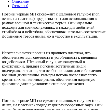
Описание
Отзывы
0
Погоны черные МП ст.сержант с шелковым галуном (пог.
лента, на пластике) предназначены для использования в
рамках военной и тактической формы. Они идеально
подходят для военнослужащих, а также для любителей
страйкбола и пейнтбола, обеспечивая не только соответствие
форменным требованиям, но и удобство в эксплуатации.
Изготавливаются погоны из прочного пластика, что
обеспечивает долговечность и устойчивость к внешним
воздействиям. Шелковый галун, используемый в
конструкции, придает погонам эстетичный вид и
подчеркивает звание, что особенно важно для соблюдения
военной дисциплины. Размеры погона позволяют легко
крепить их на плечевые ремни, обеспечивая надежную
фиксацию даже в условиях активного движения.
Погоны черные МП ст.сержант с шелковым галуном (пог.
лента, на пластике) подходят для разнообразных задач. Они
могут быть использованы не только в армии, но и в ходе