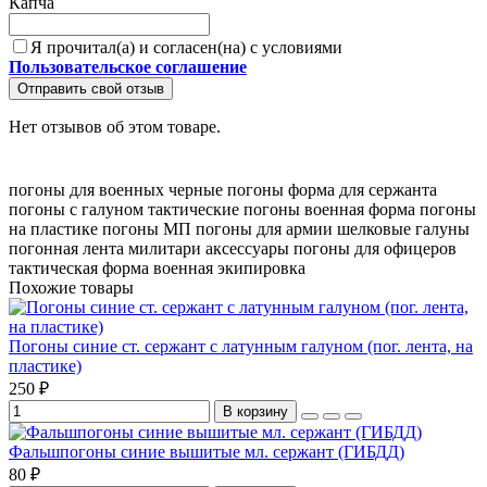
Капча
Я прочитал(а) и согласен(на) с условиями
Пользовательское соглашение
Отправить свой отзыв
Нет отзывов об этом товаре.
погоны для военных
черные погоны
форма для сержанта
погоны с галуном
тактические погоны
военная форма
погоны
на пластике
погоны МП
погоны для армии
шелковые галуны
погонная лента
милитари аксессуары
погоны для офицеров
тактическая форма
военная экипировка
Похожие товары
Погоны синие ст. сержант с латунным галуном (пог. лента, на
пластике)
250 ₽
В корзину
Фальшпогоны синие вышитые мл. сержант (ГИБДД)
80 ₽