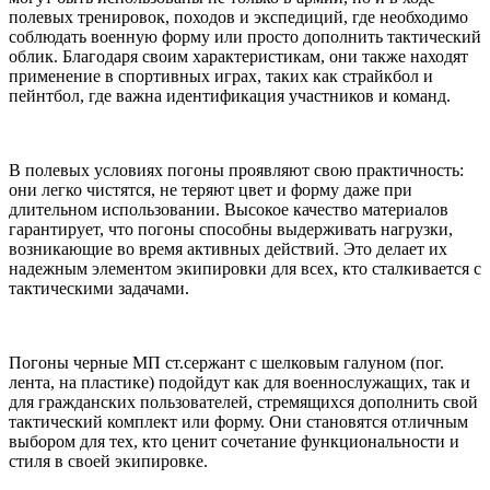
полевых тренировок, походов и экспедиций, где необходимо
соблюдать военную форму или просто дополнить тактический
облик. Благодаря своим характеристикам, они также находят
применение в спортивных играх, таких как страйкбол и
пейнтбол, где важна идентификация участников и команд.
В полевых условиях погоны проявляют свою практичность:
они легко чистятся, не теряют цвет и форму даже при
длительном использовании. Высокое качество материалов
гарантирует, что погоны способны выдерживать нагрузки,
возникающие во время активных действий. Это делает их
надежным элементом экипировки для всех, кто сталкивается с
тактическими задачами.
Погоны черные МП ст.сержант с шелковым галуном (пог.
лента, на пластике) подойдут как для военнослужащих, так и
для гражданских пользователей, стремящихся дополнить свой
тактический комплект или форму. Они становятся отличным
выбором для тех, кто ценит сочетание функциональности и
стиля в своей экипировке.