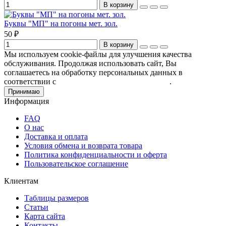
В корзину
Буквы "МП" на погоны мет. зол.
50 ₽
В корзину
Мы используем cookie-файлы для улучшения качества
обслуживания. Продолжая использовать сайт, Вы
соглашаетесь на обработку персональных данных в
соответствии с
Пользовательским соглашением
.
Принимаю
Информация
FAQ
О нас
Доставка и оплата
Условия обмена и возврата товара
Политика конфиденциальности и оферта
Пользовательское соглашение
Клиентам
Таблицы размеров
Статьи
Карта сайта
Контакты