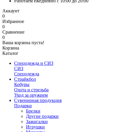
Работаем ежедневно с 10:00 до 20:00
Аккаунт
0
Избранное
0
Сравнение
0
Ваша корзина пуста!
Корзина
Каталог
Спецодежда и СИЗ
СИЗ
Спецодежда
Страйкбол
Кобуры
Охота и стрельба
Уход за оружием
Сувенирная продукция
Подарки
Брелки
Другие подарки
Зажигалки
Игрушки