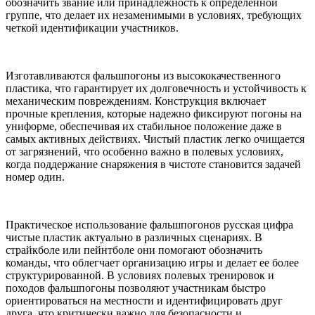
обозначить звание или принадлежность к определенной
группе, что делает их незаменимыми в условиях, требующих
четкой идентификации участников.
Изготавливаются фальшпогоны из высококачественного
пластика, что гарантирует их долговечность и устойчивость к
механическим повреждениям. Конструкция включает
прочные крепления, которые надежно фиксируют погоны на
униформе, обеспечивая их стабильное положение даже в
самых активных действиях. Чистый пластик легко очищается
от загрязнений, что особенно важно в полевых условиях,
когда поддержание снаряжения в чистоте становится задачей
номер один.
Практическое использование фальшпогонов русская цифра
чистые пластик актуально в различных сценариях. В
страйкболе или пейнтболе они помогают обозначить
команды, что облегчает организацию игры и делает ее более
структурированной. В условиях полевых тренировок и
походов фальшпогоны позволяют участникам быстро
ориентироваться на местности и идентифицировать друг
друга, что критически важно для безопасности и