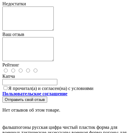
Недостатки
Ваш отзыв
Рейтинг
Капча
Я прочитал(а) и согласен(на) с условиями
Пользовательское соглашение
Отправить свой отзыв
Нет отзывов об этом товаре.
фальшпогоны
русская цифра
чистый пластик
форма для
военных
тактические аксессуары
военная форма
погоны для