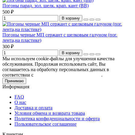
Погоны парад. зол. шелк. крап. кант (ВВ)
500 ₽
В корзину
Погоны черные МП сержант с шелковым галуном (пог.
лента,на пластике)
300 ₽
В корзину
Мы используем cookie-файлы для улучшения качества
обслуживания. Продолжая использовать сайт, Вы
соглашаетесь на обработку персональных данных в
соответствии с
Пользовательским соглашением
.
Принимаю
Информация
FAQ
О нас
Доставка и оплата
Условия обмена и возврата товара
Политика конфиденциальности и оферта
Пользовательское соглашение
Клиентам