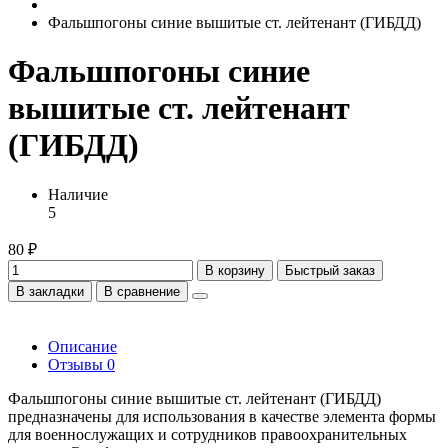
Фальшпогоны синие вышитые ст. лейтенант (ГИБДД)
Фальшпогоны синие
вышитые ст. лейтенант
(ГИБДД)
Наличие
5
80 ₽
В корзину
Быстрый заказ
В закладки
В сравнение
Описание
Отзывы
0
Фальшпогоны синие вышитые ст. лейтенант (ГИБДД)
предназначены для использования в качестве элемента формы
для военнослужащих и сотрудников правоохранительных