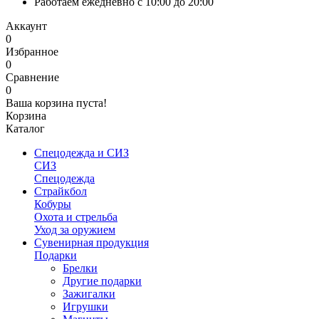
Работаем ежедневно с 10:00 до 20:00
Аккаунт
0
Избранное
0
Сравнение
0
Ваша корзина пуста!
Корзина
Каталог
Спецодежда и СИЗ
СИЗ
Спецодежда
Страйкбол
Кобуры
Охота и стрельба
Уход за оружием
Сувенирная продукция
Подарки
Брелки
Другие подарки
Зажигалки
Игрушки