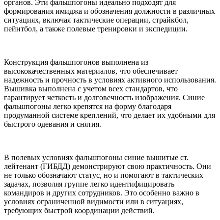
органов. Эти фальшпогоны идеально подходят для
формирования имиджа и обозначения должности в различных
ситуациях, включая тактические операции, страйкбол,
пейнтбол, а также полевые тренировки и экспедиции.
Конструкция фальшпогонов выполнена из
высококачественных материалов, что обеспечивает
надежность и прочность в условиях активного использования.
Вышивка выполнена с учетом всех стандартов, что
гарантирует четкость и долговечность изображения. Синие
фальшпогоны легко крепятся на форму благодаря
продуманной системе креплений, что делает их удобными для
быстрого одевания и снятия.
В полевых условиях фальшпогоны синие вышитые ст.
лейтенант (ГИБДД) демонстрируют свою практичность. Они
не только обозначают статус, но и помогают в тактических
задачах, позволяя группе легко идентифицировать
командиров и других сотрудников. Это особенно важно в
условиях ограниченной видимости или в ситуациях,
требующих быстрой координации действий.