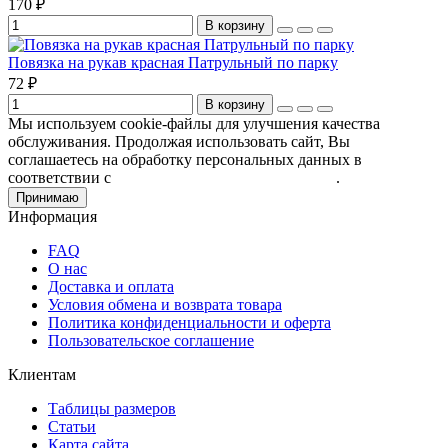
170 ₽
В корзину
Повязка на рукав красная Патрульный по парку
72 ₽
В корзину
Мы используем cookie-файлы для улучшения качества
обслуживания. Продолжая использовать сайт, Вы
соглашаетесь на обработку персональных данных в
соответствии с
Пользовательским соглашением
.
Принимаю
Информация
FAQ
О нас
Доставка и оплата
Условия обмена и возврата товара
Политика конфиденциальности и оферта
Пользовательское соглашение
Клиентам
Таблицы размеров
Статьи
Карта сайта