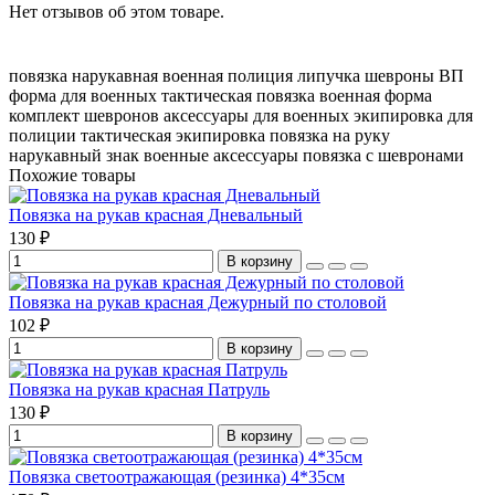
Нет отзывов об этом товаре.
повязка нарукавная
военная полиция
липучка
шевроны ВП
форма для военных
тактическая повязка
военная форма
комплект шевронов
аксессуары для военных
экипировка для
полиции
тактическая экипировка
повязка на руку
нарукавный знак
военные аксессуары
повязка с шевронами
Похожие товары
Повязка на рукав красная Дневальный
130 ₽
В корзину
Повязка на рукав красная Дежурный по столовой
102 ₽
В корзину
Повязка на рукав красная Патруль
130 ₽
В корзину
Повязка светоотражающая (резинка) 4*35см