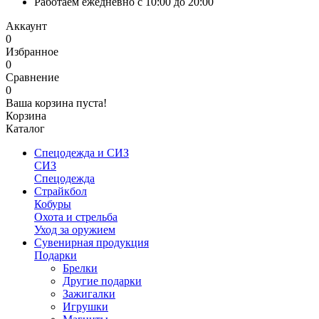
Работаем ежедневно с 10:00 до 20:00
Аккаунт
0
Избранное
0
Сравнение
0
Ваша корзина пуста!
Корзина
Каталог
Спецодежда и СИЗ
СИЗ
Спецодежда
Страйкбол
Кобуры
Охота и стрельба
Уход за оружием
Сувенирная продукция
Подарки
Брелки
Другие подарки
Зажигалки
Игрушки