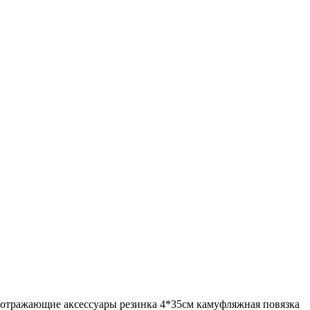
оотражающие аксессуары
резинка 4*35см
камуфляжная повязка