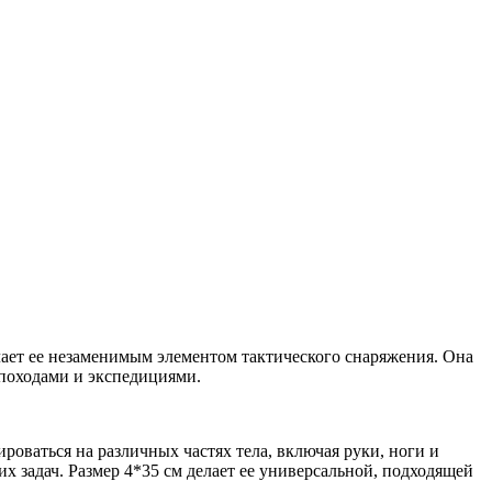
лает ее незаменимым элементом тактического снаряжения. Она
 походами и экспедициями.
роваться на различных частях тела, включая руки, ноги и
 задач. Размер 4*35 см делает ее универсальной, подходящей