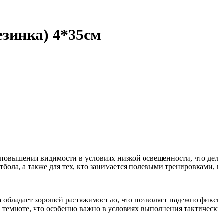
зинка) 4*35см
 повышения видимости в условиях низкой освещенности, что де
тбола, а также для тех, кто занимается полевыми тренировками,
а обладает хорошей растяжимостью, что позволяет надежно фикси
емноте, что особенно важно в условиях выполнения тактических