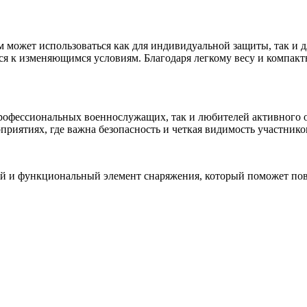
 может использоваться как для индивидуальной защиты, так и д
ся к изменяющимся условиям. Благодаря легкому весу и компакт
профессиональных военнослужащих, так и любителей активного о
приятиях, где важна безопасность и четкая видимость участнико
й и функциональный элемент снаряжения, который поможет повы