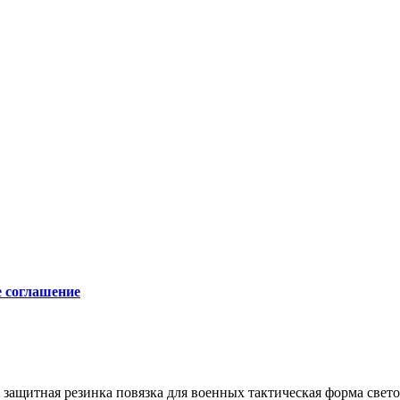
е соглашение
защитная резинка
повязка для военных
тактическая форма
свет