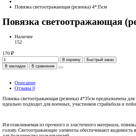
Повязка светоотражающая (резинка) 4*35см
Повязка светоотражающая (ре
Наличие
152
170 ₽
В корзину
Быстрый заказ
В закладки
В сравнение
Описание
Отзывы
0
Повязка светоотражающая (резинка) 4*35см предназначена для
идеально подходит для военных, участников страйкбола и пейн
Изготавливаемая из прочного и эластичного материала, повязк
голову. Светоотражающие элементы обеспечивают видимость в т
для большинства пользователей.