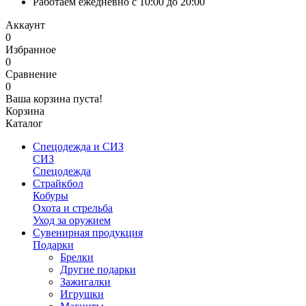
Работаем ежедневно с 10:00 до 20:00
Аккаунт
0
Избранное
0
Сравнение
0
Ваша корзина пуста!
Корзина
Каталог
Спецодежда и СИЗ
СИЗ
Спецодежда
Страйкбол
Кобуры
Охота и стрельба
Уход за оружием
Сувенирная продукция
Подарки
Брелки
Другие подарки
Зажигалки
Игрушки