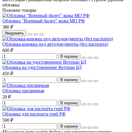
обложка
Похожие товары
Обложка "Военный билет" кожа МО РФ
380 ₽
Уведомить
Обложка-книжка под автодокументы (без паспорта)
600 ₽
В корзину
Обложка на удостоверение Ветеран БД
450 ₽
В корзину
Обложка прозрачная
20 ₽
В корзину
Обложка для паспорта герб РФ
500 ₽
В корзину
Мы используем cookie-файлы для улучшения качества