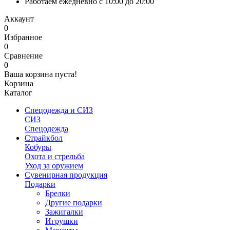
Работаем ежедневно с 10:00 до 20:00
Аккаунт
0
Избранное
0
Сравнение
0
Ваша корзина пуста!
Корзина
Каталог
Спецодежда и СИЗ
СИЗ
Спецодежда
Страйкбол
Кобуры
Охота и стрельба
Уход за оружием
Сувенирная продукция
Подарки
Брелки
Другие подарки
Зажигалки
Игрушки