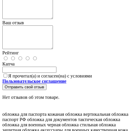
Ваш отзыв
Рейтинг
Капча
Я прочитал(а) и согласен(на) с условиями
Пользовательское соглашение
Отправить свой отзыв
Нет отзывов об этом товаре.
обложка для паспорта
кожаная обложка
вертикальная обложка
паспорт РФ
обложка для документов
тактическая обложка
обложка для военных
черная обложка
стильная обложка
защитная обложка
аксессуары для военных
качественная кожа