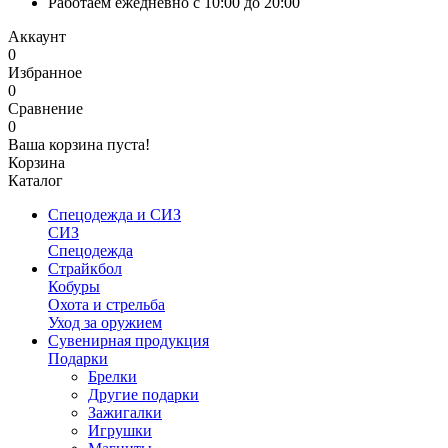
Работаем ежедневно с 10:00 до 20:00
Аккаунт
0
Избранное
0
Сравнение
0
Ваша корзина пуста!
Корзина
Каталог
Спецодежда и СИЗ
СИЗ
Спецодежда
Страйкбол
Кобуры
Охота и стрельба
Уход за оружием
Сувенирная продукция
Подарки
Брелки
Другие подарки
Зажигалки
Игрушки