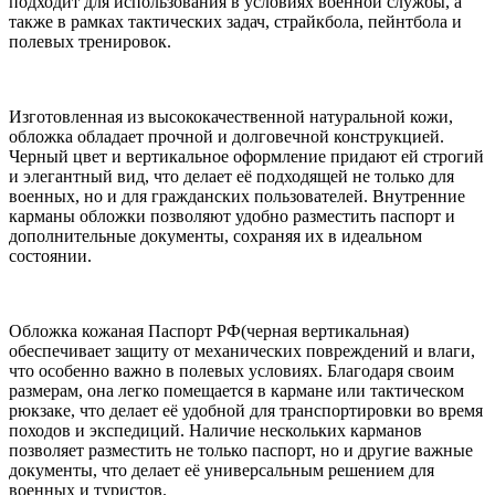
подходит для использования в условиях военной службы, а
также в рамках тактических задач, страйкбола, пейнтбола и
полевых тренировок.
Изготовленная из высококачественной натуральной кожи,
обложка обладает прочной и долговечной конструкцией.
Черный цвет и вертикальное оформление придают ей строгий
и элегантный вид, что делает её подходящей не только для
военных, но и для гражданских пользователей. Внутренние
карманы обложки позволяют удобно разместить паспорт и
дополнительные документы, сохраняя их в идеальном
состоянии.
Обложка кожаная Паспорт РФ(черная вертикальная)
обеспечивает защиту от механических повреждений и влаги,
что особенно важно в полевых условиях. Благодаря своим
размерам, она легко помещается в кармане или тактическом
рюкзаке, что делает её удобной для транспортировки во время
походов и экспедиций. Наличие нескольких карманов
позволяет разместить не только паспорт, но и другие важные
документы, что делает её универсальным решением для
военных и туристов.