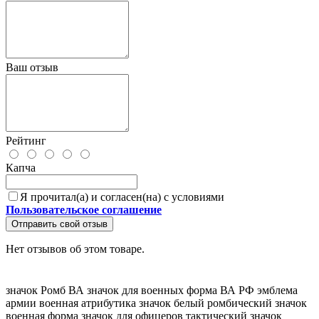
Ваш отзыв
Рейтинг
Капча
Я прочитал(а) и согласен(на) с условиями
Пользовательское соглашение
Отправить свой отзыв
Нет отзывов об этом товаре.
значок Ромб ВА
значок для военных
форма ВА РФ
эмблема
армии
военная атрибутика
значок белый
ромбический значок
военная форма
значок для офицеров
тактический значок