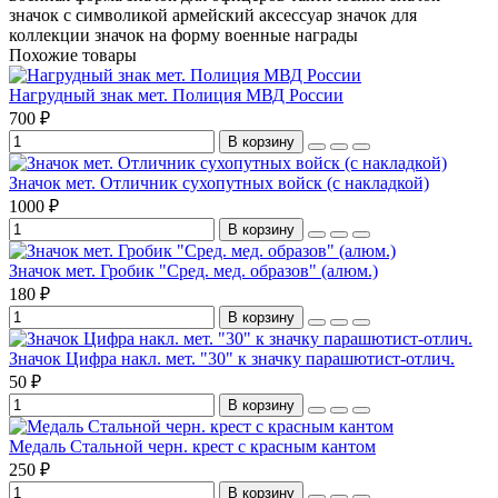
значок с символикой
армейский аксессуар
значок для
коллекции
значок на форму
военные награды
Похожие товары
Нагрудный знак мет. Полиция МВД России
700 ₽
В корзину
Значок мет. Отличник сухопутных войск (с накладкой)
1000 ₽
В корзину
Значок мет. Гробик "Сред. мед. образов" (алюм.)
180 ₽
В корзину
Значок Цифра накл. мет. "30" к значку парашютист-отлич.
50 ₽
В корзину
Медаль Стальной черн. крест с красным кантом
250 ₽
В корзину