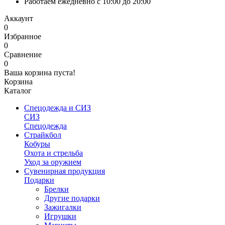
Работаем ежедневно с 10:00 до 20:00
Аккаунт
0
Избранное
0
Сравнение
0
Ваша корзина пуста!
Корзина
Каталог
Спецодежда и СИЗ
СИЗ
Спецодежда
Страйкбол
Кобуры
Охота и стрельба
Уход за оружием
Сувенирная продукция
Подарки
Брелки
Другие подарки
Зажигалки
Игрушки