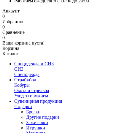
Работаем ежедневно с 10:00 до 20:00
Аккаунт
0
Избранное
0
Сравнение
0
Ваша корзина пуста!
Корзина
Каталог
Спецодежда и СИЗ
СИЗ
Спецодежда
Страйкбол
Кобуры
Охота и стрельба
Уход за оружием
Сувенирная продукция
Подарки
Брелки
Другие подарки
Зажигалки
Игрушки