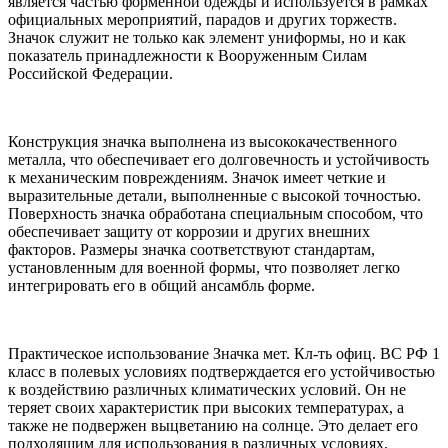
является частью форменной одежды и используется в рамках
официальных мероприятий, парадов и других торжеств.
Значок служит не только как элемент униформы, но и как
показатель принадлежности к Вооруженным Силам
Российской Федерации.
Конструкция значка выполнена из высококачественного
металла, что обеспечивает его долговечность и устойчивость
к механическим повреждениям. Значок имеет четкие и
выразительные детали, выполненные с высокой точностью.
Поверхность значка обработана специальным способом, что
обеспечивает защиту от коррозии и других внешних
факторов. Размеры значка соответствуют стандартам,
установленным для военной формы, что позволяет легко
интегрировать его в общий ансамбль форме.
Практическое использование Значка мет. Кл-ть офиц. ВС РФ 1
класс в полевых условиях подтверждается его устойчивостью
к воздействию различных климатических условий. Он не
теряет своих характеристик при высоких температурах, а
также не подвержен выцветанию на солнце. Это делает его
подходящим для использования в различных условиях,