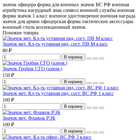
значок офицера
форма для военных
значок ВС РФ
военная
атрибутика
нагрудный знак
символ военной службы
военная
форма
значок 1 класс
военное удостоверение
военная награда
значок для армии
офицерская форма
тактические аксессуары
военный стиль
коллекционный значок
Похожие товары
Значок мет. Кл-ть уставная ряд. сост. ПВ М класс
80 ₽
В корзину
Значок Гробик СГО (алюм.)
150 ₽
В корзину
Значок мет. Кл-ть уставная ряд. сост. ВС РФ 1 класс
100 ₽
В корзину
Значок мет. Флажок РЭБ
100 ₽
В корзину