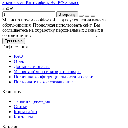
Значок мет. Кл-ть офиц. ВС РФ 3 класс
250 ₽
В корзину
Мы используем cookie-файлы для улучшения качества
обслуживания. Продолжая использовать сайт, Вы
соглашаетесь на обработку персональных данных в
соответствии с
Пользовательским соглашением
.
Принимаю
Информация
FAQ
О нас
Доставка и оплата
Условия обмена и возврата товара
Политика конфиденциальности и оферта
Пользовательское соглашение
Клиентам
Таблицы размеров
Статьи
Карта сайта
Контакты
Каталог