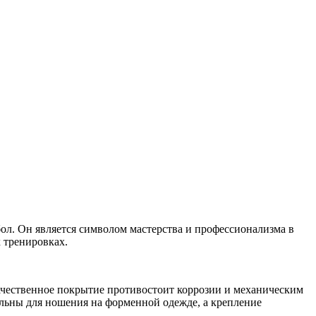
ол. Он является символом мастерства и профессионализма в
 тренировках.
качественное покрытие противостоит коррозии и механическим
альны для ношения на форменной одежде, а крепление