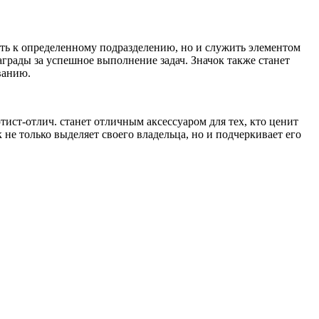
сть к определенному подразделению, но и служить элементом
грады за успешное выполнение задач. Значок также станет
ванию.
ист-отлич. станет отличным аксессуаром для тех, кто ценит
не только выделяет своего владельца, но и подчеркивает его