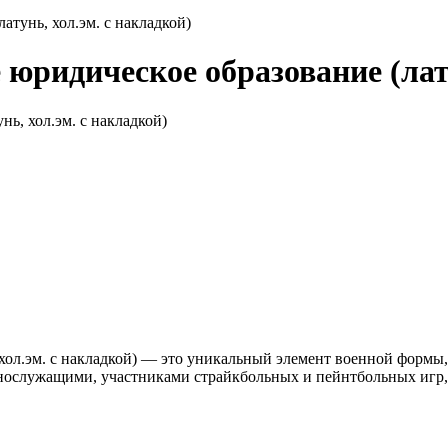
атунь, хол.эм. с накладкой)
 юридическое образование (лату
, хол.эм. с накладкой) — это уникальный элемент военной фор
ннослужащими, участниками страйкбольных и пейнтбольных игр, 