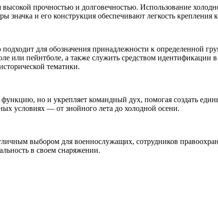
ся высокой прочностью и долговечностью. Использование холодн
 значка и его конструкция обеспечивают легкость крепления к 
о подходит для обозначения принадлежности к определенной гру
ле или пейнтболе, а также служить средством идентификации в 
исторической тематики.
функцию, но и укрепляет командный дух, помогая создать едины
ных условиях — от знойного лета до холодной осени.
отличным выбором для военнослужащих, сотрудников правоохран
нальность в своем снаряжении.