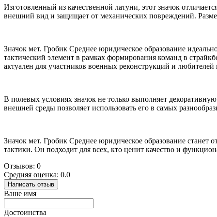
Изготовленный из качественной латуни, этот значок отличает
внешний вид и защищает от механических повреждений. Размеры
Значок мет. Гробик Среднее юридическое образование идеальн
тактический элемент в рамках формирования команд в страйкбо
актуален для участников военных реконструкций и любителей 
В полевых условиях значок не только выполняет декоративную 
внешней среды позволяет использовать его в самых разнообраз
Значок мет. Гробик Среднее юридическое образование станет 
тактики. Он подходит для всех, кто ценит качество и функцио
Отзывов: 0
Средняя оценка: 0.0
Написать отзыв
Ваше имя
Достоинства