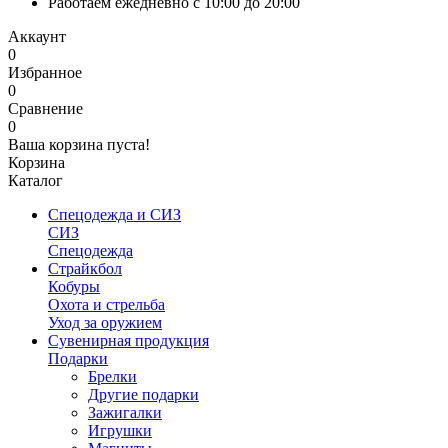
Работаем ежедневно с 10:00 до 20:00
Аккаунт
0
Избранное
0
Сравнение
0
Ваша корзина пуста!
Корзина
Каталог
Спецодежда и СИЗ
СИЗ
Спецодежда
Страйкбол
Кобуры
Охота и стрельба
Уход за оружием
Сувенирная продукция
Подарки
Брелки
Другие подарки
Зажигалки
Игрушки