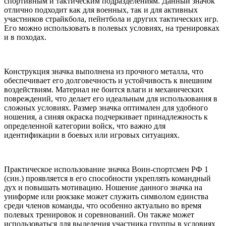
спортивным и тактическим подразделениям. Данный значок
отлично подходит как для военных, так и для активных
участников страйкбола, пейнтбола и других тактических игр.
Его можно использовать в полевых условиях, на тренировках
и в походах.
Конструкция значка выполнена из прочного металла, что
обеспечивает его долговечность и устойчивость к внешним
воздействиям. Материал не боится влаги и механических
повреждений, что делает его идеальным для использования в
сложных условиях. Размер значка оптимален для удобного
ношения, а синяя окраска подчеркивает принадлежность к
определенной категории войск, что важно для
идентификации в боевых или игровых ситуациях.
Практическое использование значка Воин-спортсмен РФ 1
(син.) проявляется в его способности укреплять командный
дух и повышать мотивацию. Ношение данного значка на
униформе или рюкзаке может служить символом единства
среди членов команды, что особенно актуально во время
полевых тренировок и соревнований. Он также может
использоваться для выделения участника группы в условиях