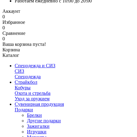
Работаем ежедневно с 10:00 до 20:00
Аккаунт
0
Избранное
0
Сравнение
0
Ваша корзина пуста!
Корзина
Каталог
Спецодежда и СИЗ
СИЗ
Спецодежда
Страйкбол
Кобуры
Охота и стрельба
Уход за оружием
Сувенирная продукция
Подарки
Брелки
Другие подарки
Зажигалки
Игрушки