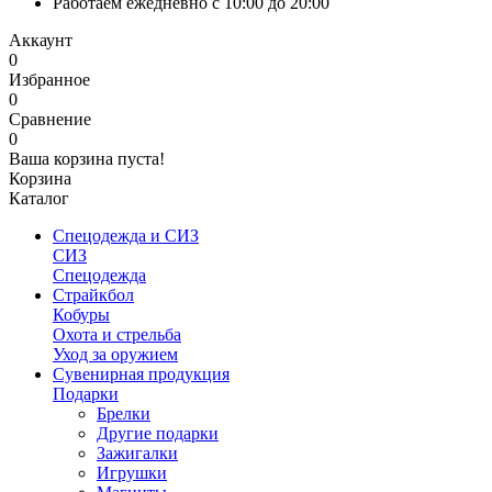
Работаем ежедневно с 10:00 до 20:00
Аккаунт
0
Избранное
0
Сравнение
0
Ваша корзина пуста!
Корзина
Каталог
Спецодежда и СИЗ
СИЗ
Спецодежда
Страйкбол
Кобуры
Охота и стрельба
Уход за оружием
Сувенирная продукция
Подарки
Брелки
Другие подарки
Зажигалки
Игрушки