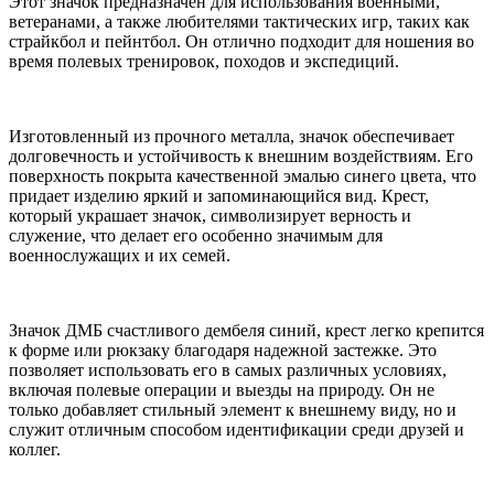
Этот значок предназначен для использования военными,
ветеранами, а также любителями тактических игр, таких как
страйкбол и пейнтбол. Он отлично подходит для ношения во
время полевых тренировок, походов и экспедиций.
Изготовленный из прочного металла, значок обеспечивает
долговечность и устойчивость к внешним воздействиям. Его
поверхность покрыта качественной эмалью синего цвета, что
придает изделию яркий и запоминающийся вид. Крест,
который украшает значок, символизирует верность и
служение, что делает его особенно значимым для
военнослужащих и их семей.
Значок ДМБ счастливого дембеля синий, крест легко крепится
к форме или рюкзаку благодаря надежной застежке. Это
позволяет использовать его в самых различных условиях,
включая полевые операции и выезды на природу. Он не
только добавляет стильный элемент к внешнему виду, но и
служит отличным способом идентификации среди друзей и
коллег.