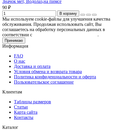
Значок мет, Водолаз,на пимсе
90 ₽
В корзину
Мы используем cookie-файлы для улучшения качества
обслуживания. Продолжая использовать сайт, Вы
соглашаетесь на обработку персональных данных в
соответствии с
Пользовательским соглашением
.
Принимаю
Информация
FAQ
О нас
Доставка и оплата
Условия обмена и возврата товара
Политика конфиденциальности и оферта
Пользовательское соглашение
Клиентам
Таблицы размеров
Статьи
Карта сайта
Контакты
Каталог