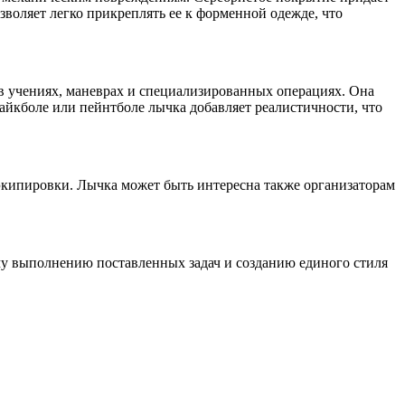
зволяет легко прикреплять ее к форменной одежде, что
 в учениях, маневрах и специализированных операциях. Она
айкболе или пейнтболе лычка добавляет реалистичности, что
кипировки. Лычка может быть интересна также организаторам
му выполнению поставленных задач и созданию единого стиля