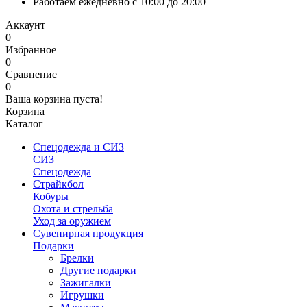
Работаем ежедневно с 10:00 до 20:00
Аккаунт
0
Избранное
0
Сравнение
0
Ваша корзина пуста!
Корзина
Каталог
Спецодежда и СИЗ
СИЗ
Спецодежда
Страйкбол
Кобуры
Охота и стрельба
Уход за оружием
Сувенирная продукция
Подарки
Брелки
Другие подарки
Зажигалки
Игрушки