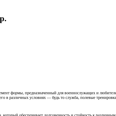
р.
емент формы, предназначенный для военнослужащих и любителе
го в различных условиях — будь то служба, полевые тренировки
, который обеспечивает долговечность и стойкость к различны