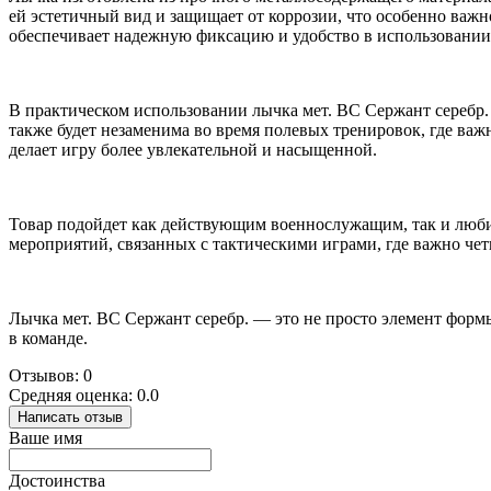
ей эстетичный вид и защищает от коррозии, что особенно важн
обеспечивает надежную фиксацию и удобство в использовании
В практическом использовании лычка мет. ВС Сержант серебр. 
также будет незаменима во время полевых тренировок, где важ
делает игру более увлекательной и насыщенной.
Товар подойдет как действующим военнослужащим, так и люби
мероприятий, связанных с тактическими играми, где важно чет
Лычка мет. ВС Сержант серебр. — это не просто элемент форм
в команде.
Отзывов: 0
Средняя оценка: 0.0
Написать отзыв
Ваше имя
Достоинства